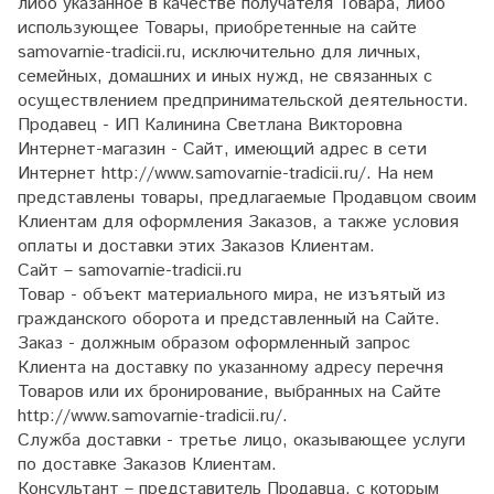
либо указанное в качестве получателя Товара, либо
использующее Товары, приобретенные на сайте
samovarnie-tradicii.ru, исключительно для личных,
семейных, домашних и иных нужд, не связанных с
осуществлением предпринимательской деятельности.
Продавец - ИП Калинина Светлана Викторовна
Интернет-магазин - Сайт, имеющий адрес в сети
Интернет http://www.samovarnie-tradicii.ru/. На нем
представлены товары, предлагаемые Продавцом своим
Клиентам для оформления Заказов, а также условия
оплаты и доставки этих Заказов Клиентам.
Сайт – samovarnie-tradicii.ru
Товар - объект материального мира, не изъятый из
гражданского оборота и представленный на Сайте.
Заказ - должным образом оформленный запрос
Клиента на доставку по указанному адресу перечня
Товаров или их бронирование, выбранных на Сайте
http://www.samovarnie-tradicii.ru/.
Служба доставки - третье лицо, оказывающее услуги
по доставке Заказов Клиентам.
Консультант – представитель Продавца, с которым