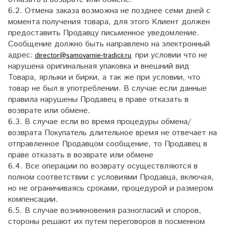
6.2. Отмена заказа возможна не позднее семи дней с
момента получения товара, для этого Клиент должен
предоставить Продавцу письменное уведомление.
Сообщение должно быть направлено на электронный
адрес:
при условии что не
director@samovarnie-tradicii.ru
,
нарушена оригинальная упаковка и внешний вид
Товара, ярлыки и бирки, а так же при условии, что
товар не был в употреблении. В случае если данные
правила нарушены Продавец в праве отказать в
возврате или обмене.
6.3. В случае если во время процедуры обмена/
возврата Покупатель длительное время не отвечает на
отправленное Продавцом сообщение, то Продавец в
праве отказать в возврате или обмене
6.4. Все операции по возврату осуществляются в
полном соответствии с условиями Продавца, включая,
но не ограничиваясь сроками, процедурой и размером
компенсации.
6.5. В случае возникновения разногласий и споров,
стороны решают их путем переговоров в посменном