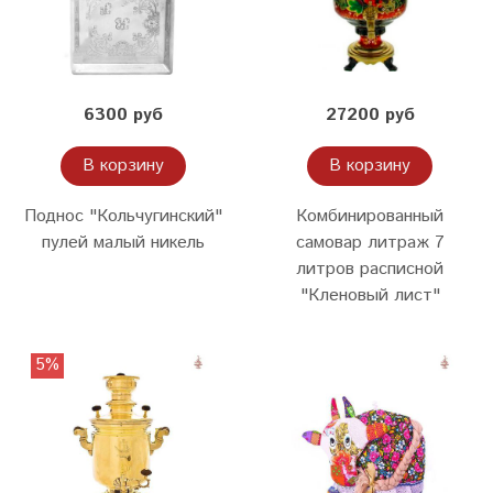
6300 руб
27200 руб
В корзину
В корзину
Поднос "Кольчугинский"
Комбинированный
пулей малый никель
самовар литраж 7
литров расписной
"Кленовый лист"
5%