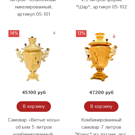
никелированный,
"Шар", артикул 05-102
артикул 05-101
14%
13%
45100 руб
47200 руб
В корзину
В корзину
Самовар «Витые косы»
Комбинированный
объем 5 литров
самовар 7 литров
комбинированный,
"Конус" из латуни, арт.