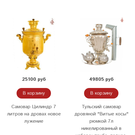
25100 руб
49805 руб
В корзину
В корзину
Самовар Цилиндр 7
Тульский самовар
литров на дровах новое
дровяной "Витые косы"
лужение
рюмкой 7л
никелированный в