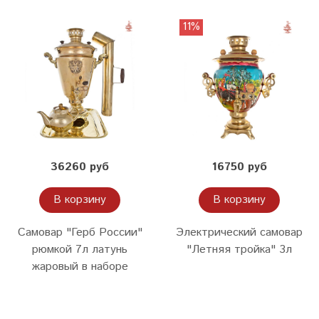
11%
36260 руб
16750 руб
В корзину
В корзину
Самовар "Герб России"
Электрический самовар
рюмкой 7л латунь
"Летняя тройка" 3л
жаровый в наборе