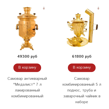
49300 руб
61800 руб
В корзину
В корзину
Самовар антикварный
Самовар
"Медалист" 7 л
комбинированный 5 л
лакированный
поднос, труба и
комбинированный
заварочный чайник в
наборе