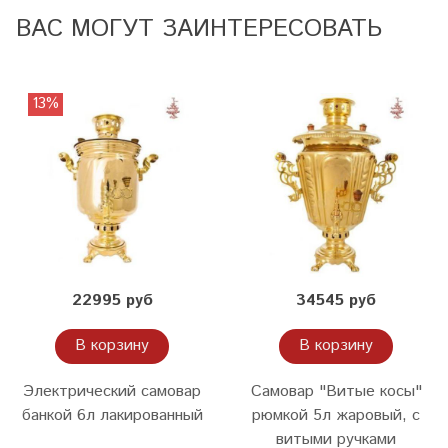
ВАС МОГУТ ЗАИНТЕРЕСОВАТЬ
13%
22995 руб
34545 руб
В корзину
В корзину
Электрический самовар
Самовар "Витые косы"
банкой 6л лакированный
рюмкой 5л жаровый, с
витыми ручками