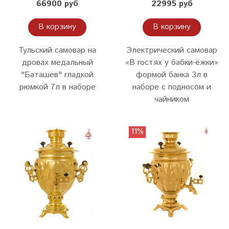
66900 руб
22995 руб
В корзину
В корзину
Тульский самовар на
Электрический самовар
дровах медальный
«В гостях у бабки-ёжки»
"Баташев" гладкой
формой банка 3л в
рюмкой 7л в наборе
наборе с подносом и
чайником
11%