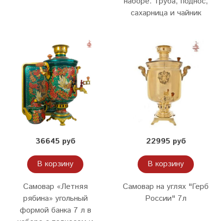
наборе: труба, поднос,
сахарница и чайник
36645 руб
22995 руб
В корзину
В корзину
Самовар «Летняя
Самовар на углях "Герб
рябина» угольный
России" 7л
формой банка 7 л в