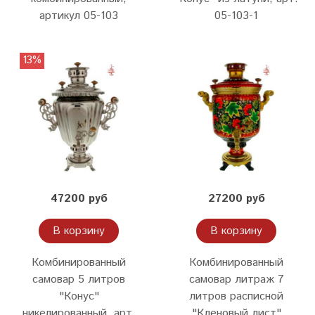
артикул 05-103
05-103-1
13%
47200 руб
27200 руб
В корзину
В корзину
Комбинированный
Комбинированный
самовар 5 литров
самовар литраж 7
"Конус"
литров расписной
никелированный, арт.
"Кленовый лист"