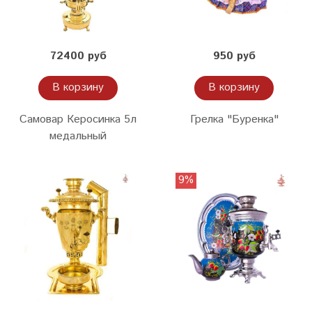
72400 руб
950 руб
В корзину
В корзину
Самовар Керосинка 5л
Грелка "Буренка"
медальный
9%