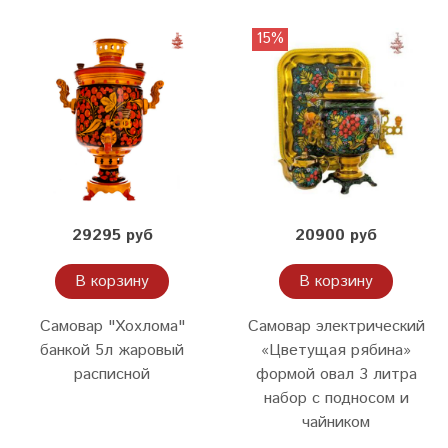
15%
29295 руб
20900 руб
В корзину
В корзину
Самовар "Хохлома"
Самовар электрический
банкой 5л жаровый
«Цветущая рябина»
расписной
формой овал 3 литра
набор с подносом и
чайником