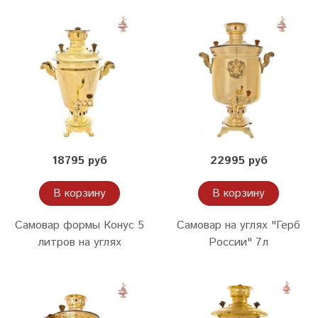
18795 руб
22995 руб
В корзину
В корзину
Самовар формы Конус 5
Самовар на углях "Герб
литров на углях
России" 7л