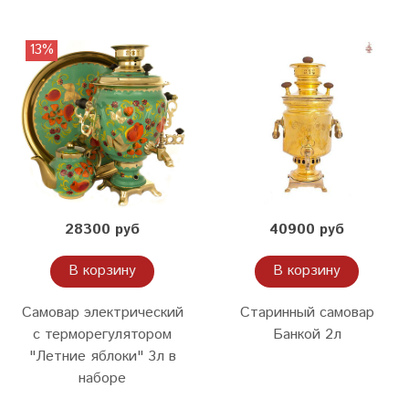
13%
28300 руб
40900 руб
В корзину
В корзину
Самовар электрический
Старинный самовар
с терморегулятором
Банкой 2л
"Летние яблоки" 3л в
наборе