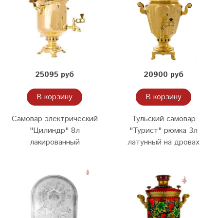
25095 руб
20900 руб
В корзину
В корзину
Самовар электрический
Тульский самовар
"Цилиндр" 8л
"Турист" рюмка 3л
лакированный
латунный на дровах