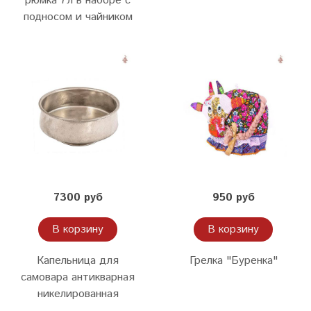
рюмка 7л в наборе с
подносом и чайником
7300 руб
950 руб
В корзину
В корзину
Капельница для
Грелка "Буренка"
самовара антикварная
никелированная