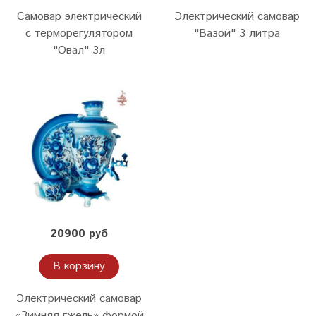
Самовар электрический
Электрический самовар
с терморегулятором
"Вазой" 3 литра
"Овал" 3л
20900 руб
В корзину
Электрический самовар
«Зимняя гжель» формой