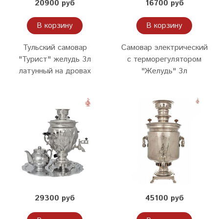
20900 руб
16700 руб
В корзину
В корзину
Тульский самовар
Самовар электрический
"Турист" желудь 3л
с терморегулятором
латунный на дровах
"Желудь" 3л
29300 руб
45100 руб