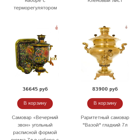
наборе с
"Кленовый лист"
терморегулятором
36645 руб
83900 руб
В корзину
В корзину
Самовар «Вечерний
Раритетный самовар
звон» угольный
"Вазой" гладкий 7л
расписной формой