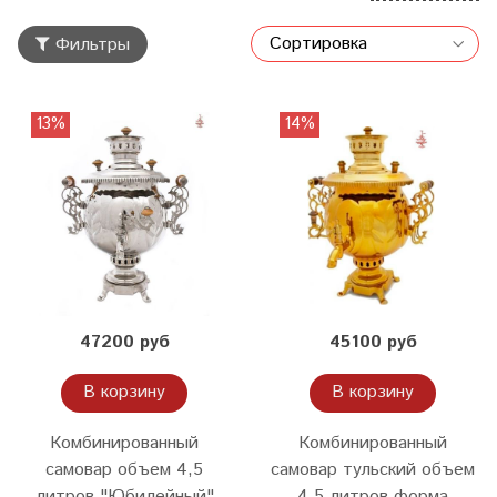
Фильтры
13%
14%
47200 руб
45100 руб
В корзину
В корзину
Комбинированный
Комбинированный
самовар объем 4,5
самовар тульский объем
литров "Юбилейный"
4,5 литров форма