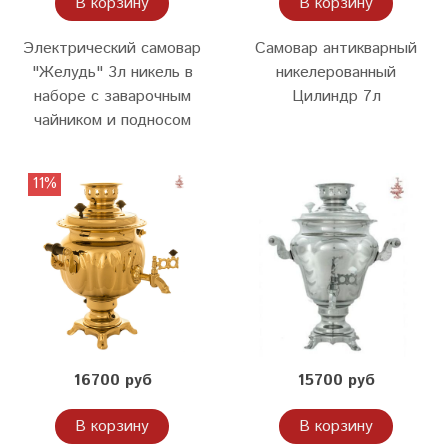
В корзину
В корзину
Электрический самовар
Самовар антикварный
"Желудь" 3л никель в
никелерованный
наборе с заварочным
Цилиндр 7л
чайником и подносом
11%
16700 руб
15700 руб
В корзину
В корзину