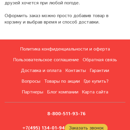
друзей хочется при любой погоде.
Оформить заказ можно просто добавив товар в
корзину и выбрав время и способ доставки.
Политика конфиденциальности и оферта
Пользовательское соглашение
Обратная связь
Доставка и оплата
Контакты
Гарантии
Вопросы
Товары по акции
Где купить?
Партнеры
Блог компании
Карта сайта
8-800-511-93-76
+7(495) 134-01-94
Заказать звонок