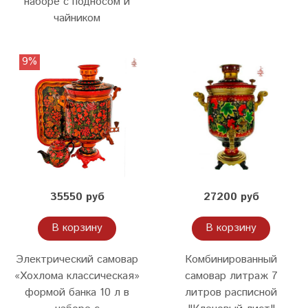
наборе с подносом и
чайником
9%
35550 руб
27200 руб
В корзину
В корзину
Электрический самовар
Комбинированный
«Хохлома классическая»
самовар литраж 7
формой банка 10 л в
литров расписной