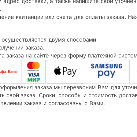
и адрес доставки, а также напишите свои уточнен
.
чение квитанции или счета для оплаты заказа
.
Наж
а
 осуществляется двумя способами:
олучении заказа.
та заказа на сайте через форму платежной систе
оформления заказа мы перезвоним Вам для уточн
ть свой заказ. Сроки, способы и стоимость доста
твлении заказа и согласованы с Вами.