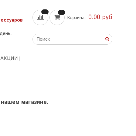
0
0.00 руб
Корзина:
сессуаров
день.
 АКЦИИ
 нашем магазине.