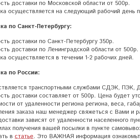
сть доставки по Московской области от 500р.
ка осуществляется на следующий рабочий день пр
ка по Санкт-Петербургу:
сть доставки по Санкт-Петербургу 350р.
сть доставки по Ленинградской области от 500р.
ка осуществляется в течении 1-2 рабочих дней.
ка по России:
твляется транспортными службами СДЭК, ПЭК, Де
сть доставки составляет от 500р. Цена будет ут
мости от удаленности региона региона, веса, габ
ения заказа наш менеджер свяжеться с Вами и р
доставки зависят от удаленности населенного пун
илах получения вашей посылки в пункте самовыво
ать в
статье
. Это ВАЖНАЯ информация ознакомьт