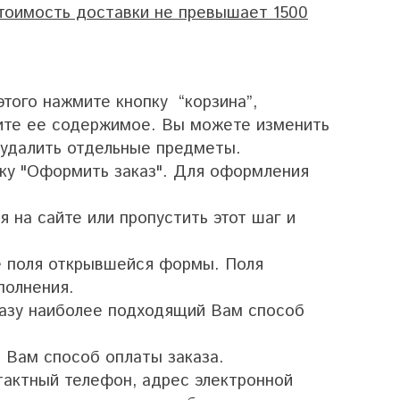
стоимость доставки не превышает 1500
того нажмите кнопку “корзина”,
ите ее содержимое. Вы можете изменить
 удалить отдельные предметы.
пку "Оформить заказ". Для оформления
 на сайте или пропустить этот шаг и
е поля открывшейся формы. Поля
полнения.
казу наиболее подходящий Вам способ
 Вам способ оплаты заказа.
тактный телефон, адрес электронной