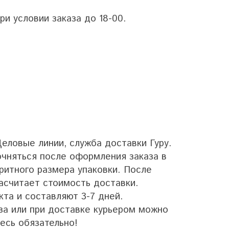
и условии заказа до 18-00.
ловые линии, служба доставки Гуру.
очняться после оформления заказа в
аритного размера упаковки. После
асчитает стоимость доставки.
кта и составляют 3-7 дней.
за или при доставке курьером можно
есь обязательно!