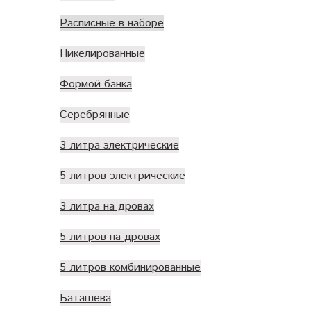
Расписные в наборе
Никелированные
Формой банка
Серебрянные
3 литра электрические
5 литров электрические
3 литра на дровах
5 литров на дровах
5 литров комбинированные
Баташева