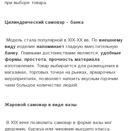
при выборе товара.
Цилиндрический самовар – банка
Модель стала популярной в XIX-XX вв. По
внешнему
виду
изделие
напоминает
гладкую вместительную
банку
. Главными достоинствами являются:
удобные
формы
,
простота
,
прочность материала
изготовления. Товар выбирается для размещения в
магазинах, торговых точках на рынках, ярмарочных
мероприятиях, позволяет напоить вкусным горячим
чаем большое количество людей.
Жаровой самовар в виде вазы
В XIX веке позволить самовар в форме вазы мог
дворянин, буржуа или чиновник высшего класса.