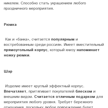
никелем. Способно стать украшением любого
праздничного мероприятия.
Рюмка
Как и «банка», считается
популярным
и
востребованным среди россиян. Имеет вместительный
прямоугольный корпус
, который книзу
напоминает
ножку рюмки
.
Шар
Изделие имеет круглый эффектный корпус.
Впечатляет
, притягивает покупателей
блеском
и
внешним видом.
Считается отличным подарком
для
мероприятия любого уровня. Требует бережного
отношения, поскольку любое повреждение будет