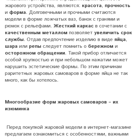
жарового устройства, являются:
красота
,
прочность
и
форма
. Долговечными и прочными считаются
модели в форме ложчатых ваз, банок с гранями и
рюмок с рельефами.
Жесткий каркас
в сочетании с
качественным металлом
позволяет
увеличить срок
службы
. Отдав предпочтение изделию в виде
яйца
,
шара
или
репы
следует помнить о
бережном
и
осторожном
обращении
. Такой прибор отличается
особой хрупкостью и при небольшом нажатии может
нарушить эстетические формы. По этим причинам
раритетных жаровых самоваров в форме яйца не так
много, как бы хотелось.
Многообразие форм жаровых самоваров – их
изюминка
Перед покупкой жаровой модели в интернет-магазине
предлагаем ознакомиться с особенностями, важными