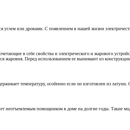
 углем или дровами. С появлением в нашей жизни электричеств
сочетающие в себе свойства и электрического и жарового устройс
ется жаровня. Перед использованием ее вынимают из конструкции
рживает температуру, особенно если он изготовлен из латуни.
ет неотъемлемым помощником в доме на долгие годы. Такие мо