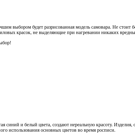
учшим выбором будет разрисованная модель самовара. Не стоит 
иловых красок, не выделяющие при нагревании никаких вредны
ыбор!
тая синий и белый цвета, создают нереальную красоту. Изделия
ного использования основных цветов во время росписи.