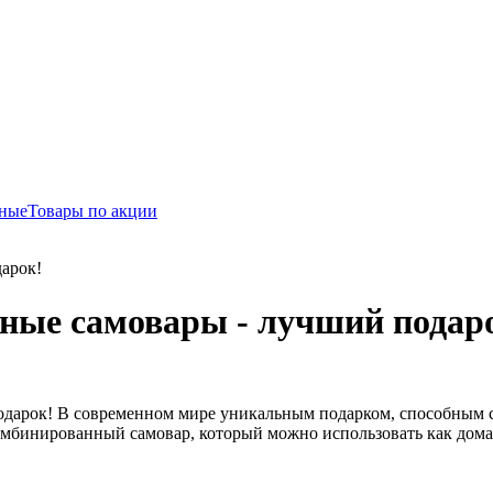
ьные
Товары по акции
арок!
ные самовары - лучший подар
подарок! В современном мире уникальным подарком, способным 
омбинированный самовар, который можно использовать как дома,