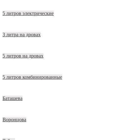
5 литров электрические
3 литра на дровах
5 литров на дровах
5 литров комбинированные
Баташева
Воронцова