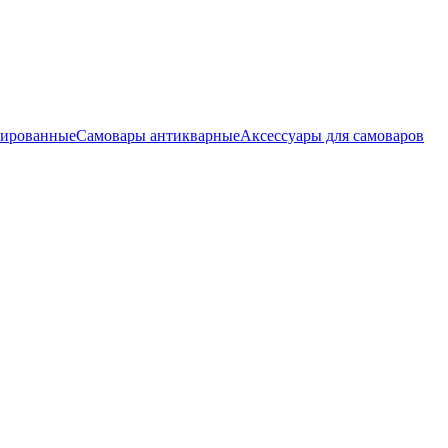
нированные
Самовары антикварные
Аксессуары для самоваров