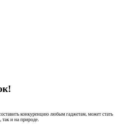
ок!
составить конкуренцию любым гаджетам, может стать
 так и на природе.