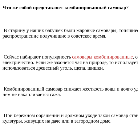
Что же собой представляет комбинированный самовар
?
В старину у наших бабушек были жаровые самовары, топящиеся
распространение получившие в советское время.
Сейчас набирают популярность
самовары комбинированные
, 
электричество. Если же захочется чая на природе, то использу
использоваться древесный уголь, щепа, шишки.
Комбинированный самовар снижает жесткость воды и долго уде
нём не накапливается сажа.
При бережном обращении и должном уходе такой самовар стан
культуры, живущих на даче или в загородном доме.