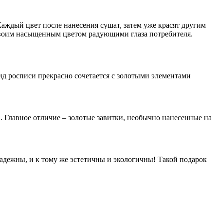
аждый цвет после нанесения сушат, затем уже красят другим
 своим насыщенным цветом радующими глаза потребителя.
ид росписи прекрасно сочетается с золотыми элементами
. Главное отличие – золотые завитки, необычно нанесенные на
дежны, и к тому же эстетичны и экологичны! Такой подарок