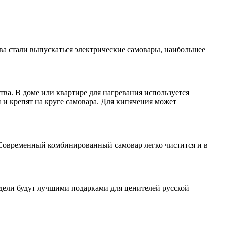
а стали выпускаться электрические самовары, наибольшее
тва. В доме или квартире для нагревания используется
 и крепят на круге самовара. Для кипячения может
 Современный комбинированный самовар легко чистится и в
дели будут лучшими подарками для ценителей русской