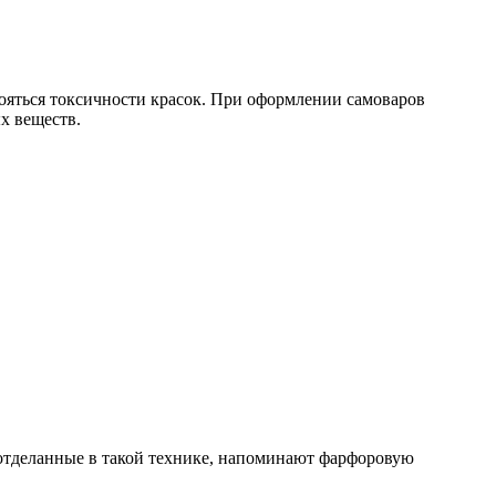
бояться токсичности красок. При оформлении самоваров
х веществ.
, отделанные в такой технике, напоминают фарфоровую