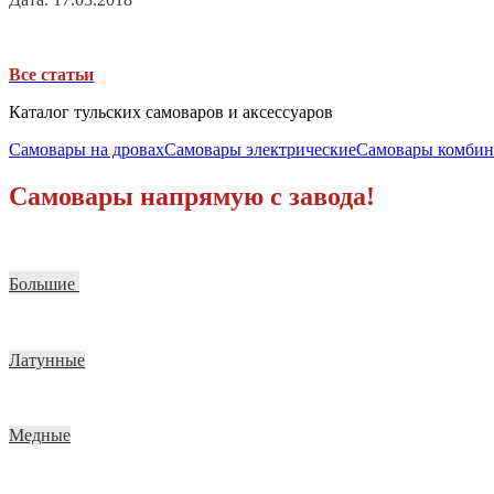
Все статьи
Каталог тульских самоваров и аксессуаров
Самовары на дровах
Самовары электрические
Самовары комби
Самовары напрямую с завода!
Большие
Латунные
Медные