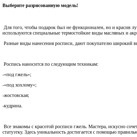
Выберите разрисованную модель!
Для того, чтобы подарок был не функционален, но и красив л
используются специальные термостойкие виды масляных и акр
Разные виды нанесения росписи, дают покупателю широкий в
Роспись наносится по следующим техникам:
-«под гжель»;
-«под хохлому»;
-жостовская;
-кудрина.
Все знакомы с красотой росписи гжель. Мастера, искусно соче
статуэтку. Здесь уникальность достигается с помощью правиль