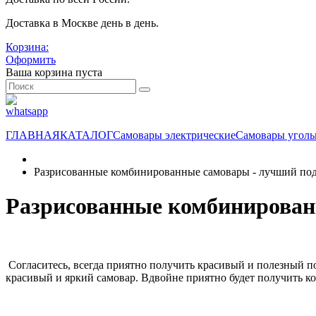
Доставка в Москве день в день.
Корзина:
Оформить
Ваша корзина пуста
ГЛАВНАЯ
КАТАЛОГ
Самовары электрические
Самовары угол
Разрисованные комбинированные самовары - лучший под
Разрисованные комбинирован
Согласитесь, всегда приятно получить красивый и полезный 
красивый и яркий самовар. Вдвойне приятно будет получить к