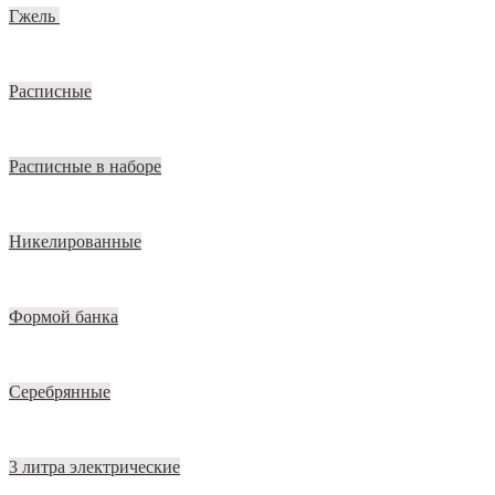
Гжель
Расписные
Расписные в наборе
Никелированные
Формой банка
Серебрянные
3 литра электрические