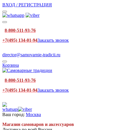
ВХОД / РЕГИСТРАЦИЯ
8-800-511-93-76
+7(495) 134-01-94
Заказать звонок
director@samovarnie-tradicii.ru
Корзина
8-800-511-93-76
+7(495) 134-01-94
Заказать звонок
Ваш город:
Москва
Магазин самоваров и аксессуаров
Доставка по всей России.