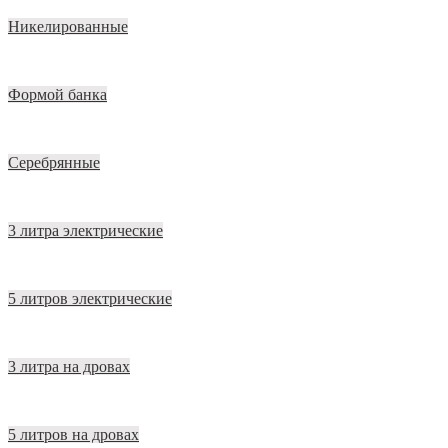
Никелированные
Формой банка
Серебрянные
3 литра электрические
5 литров электрические
3 литра на дровах
5 литров на дровах