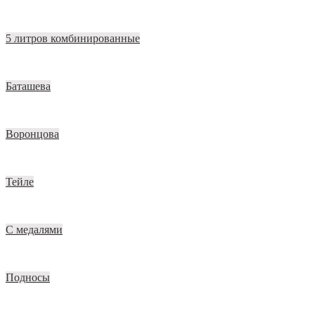
5 литров комбинированные
Баташева
Воронцова
Тейле
С медалями
Подносы