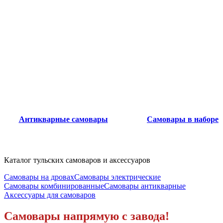
Антикварные самовары
Самовары в наборе
Каталог тульских самоваров и аксессуаров
Самовары на дровах
Самовары электрические
Самовары комбинированные
Самовары антикварные
Аксессуары для самоваров
Самовары напрямую с завода!