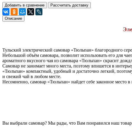
Добавить в сравнение
Рассчитать доставку
Описание
Эле
Тульский электрический самовар «Тюльпан» благородного сер
Небольшой объём самовара, позволит использовать его для чае
ароматного вкусного чая из самовара «Тюльпан» скрасит дожд
Самовар не занимает много места, поэтому впишется в интерье
«Тюльпан» компактный, удобный и достаточно легкий, поэтому
и свежий чай в любом месте.
Несомненно, самовар «Тюльпан» найдет себе законное место в
Вы выбрали самовар? Мы рады, что Вам понравился наш товар, 