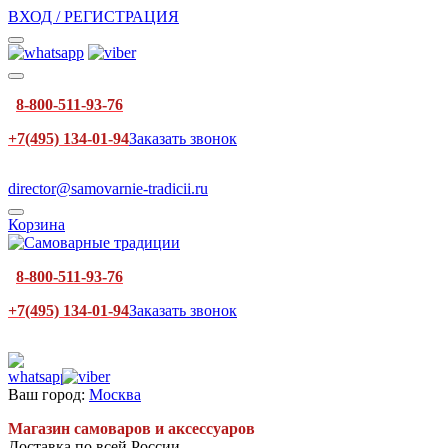
ВХОД / РЕГИСТРАЦИЯ
8-800-511-93-76
+7(495) 134-01-94
Заказать звонок
director@samovarnie-tradicii.ru
Корзина
8-800-511-93-76
+7(495) 134-01-94
Заказать звонок
Ваш город:
Москва
Магазин самоваров и аксессуаров
Доставка по всей России.