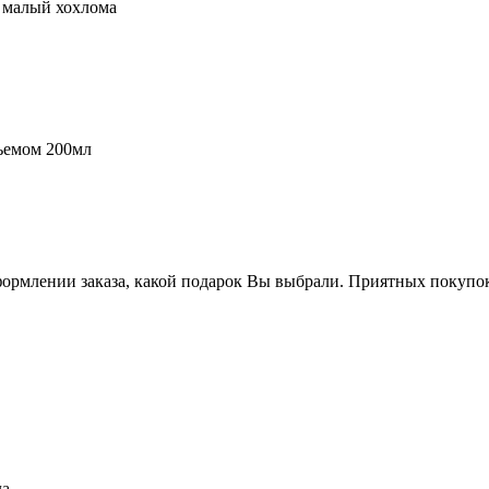
 малый хохлома
ъемом 200мл
формлении заказа, какой подарок Вы выбрали. Приятных покупо
ла