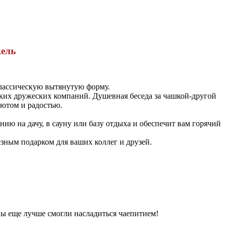
кель
классическую вытянутую форму.
ьких дружеских компаний. Душевная беседа за чашкой-другой
уютом и радостью.
ю на дачу, в сауну или базу отдыха и обеспечит вам горячий
зным подарком для ваших коллег и друзей.
Вы еще лучше смогли насладиться чаепитием!