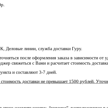
0р.
, Деловые линии, служба доставки Гуру.
точняться после оформления заказа в зависимости от у
джер свяжеться с Вами и расчитает стоимость доставк
ункта и составляют 3-7 дней.
ли стоимость доставки не превышает 1500 рублей. Уточ
ля этого нажмите кнопку “корзина”, расположенную в 