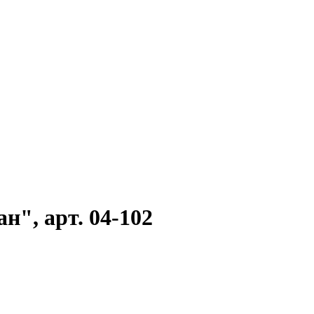
н", арт. 04-102