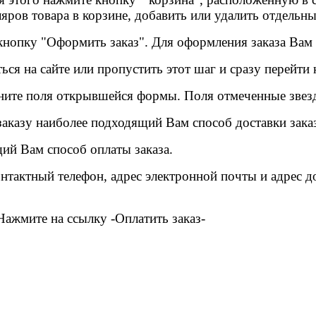
яров товара в корзине, добавить или удалить отдельн
кнопку "Оформить заказ". Для оформления заказа Вам
ься на сайте или пропустить этот шаг и сразу перейти
ните поля открывшейся формы. Поля отмеченные звез
заказу наиболее подходящий Вам способ доставки заказ
ий Вам способ оплаты заказа.
онтактный телефон, адрес электронной почты и адрес д
Нажмите на ссылку -Оплатить заказ-