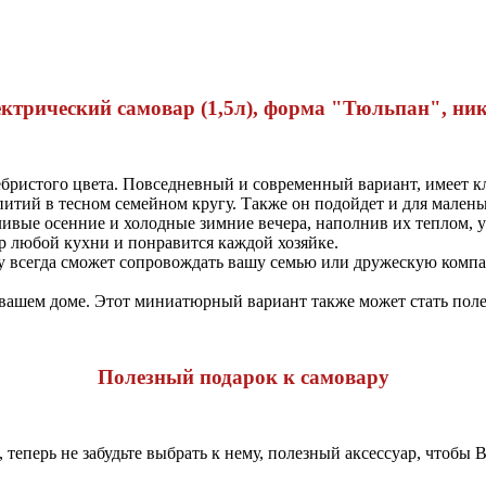
ктрический самовар (1,5л), форма "Тюльпан", ни
ебристого цвета. Повседневный и современный вариант, имеет 
питий в тесном семейном кругу. Также он подойдет и для мален
ливые осенние и холодные зимние вечера, наполнив их теплом, 
р любой кухни и понравится каждой хозяйке.
 всегда сможет сопровождать вашу семью или дружескую компани
 вашем доме. Этот миниатюрный вариант также может стать поле
Полезный подарок к самовару
теперь не забудьте выбрать к нему, полезный аксессуар, чтобы 