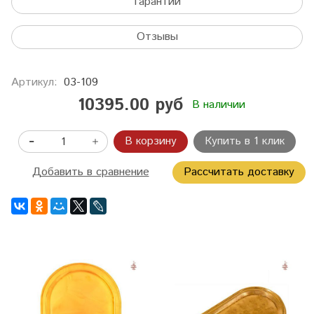
Гарантии
Отзывы
Артикул:
03-109
10395.00 руб
В наличии
В корзину
Купить в 1 клик
Добавить в сравнение
Рассчитать доставку