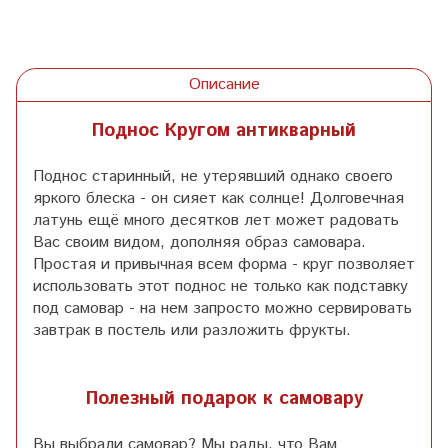
Описание
Поднос Кругом антикварный
Поднос старинный, не утерявший однако своего
яркого блеска - он сияет как солнце! Долговечная
латунь ещё много десятков лет может радовать
Вас своим видом, дополняя образ самовара.
Простая и привычная всем форма - круг позволяет
использовать этот поднос не только как подставку
под самовар - на нем запросто можно сервировать
завтрак в постель или разложить фрукты.
Полезный подарок к самовару
Вы выбрали самовар? Мы рады, что Вам