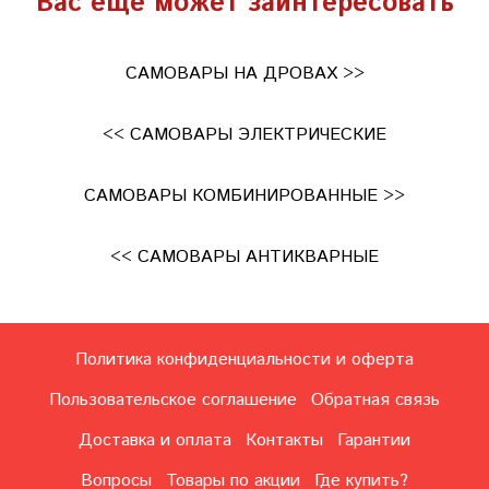
Вас еще может заинтересовать
САМОВАРЫ НА ДРОВАХ >>
<< САМОВАРЫ ЭЛЕКТРИЧЕСКИЕ
САМОВАРЫ КОМБИНИРОВАННЫЕ >>
<< САМОВАРЫ АНТИКВАРНЫЕ
Политика конфиденциальности и оферта
Пользовательское соглашение
Обратная связь
Доставка и оплата
Контакты
Гарантии
Вопросы
Товары по акции
Где купить?