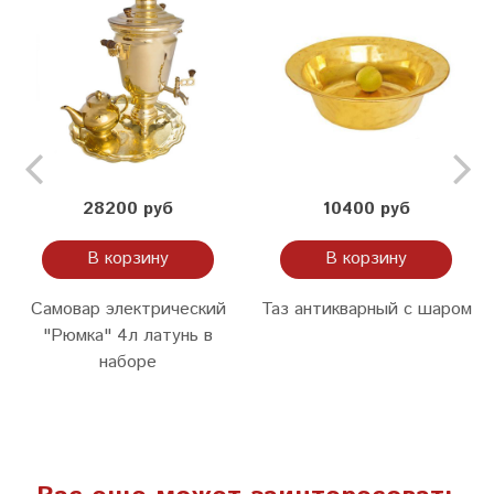
28200 руб
10400 руб
В корзину
В корзину
Самовар электрический
Таз антикварный с шаром
"Рюмка" 4л латунь в
наборе