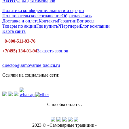
Аксессуары для самоваров
Политика конфиденциальности и оферта
Пользовательское соглашение
Обратная связь
Доставка и оплата
Контакты
Гарантии
Вопросы
Товары по акции
Где купить?
Партнеры
Блог компании
Карта сайта
8-800-511-93-76
+7(495) 134-01-94
Заказать звонок
director@samovarnie-tradicii.ru
Ссылки на социальные сети:
Способы оплаты:
2023 © «Самоварные традиции»