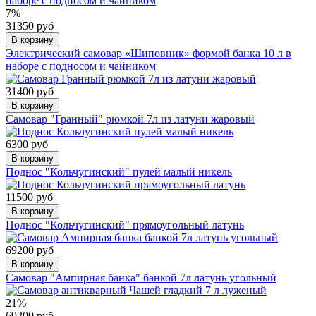
7%
31350 руб
В корзину
Электрический самовар «Шиповник» формой банка 10 л в
наборе с подносом и чайником
31400 руб
В корзину
Самовар "Гранный" рюмкой 7л из латуни жаровый
6300 руб
В корзину
Поднос "Кольчугинский" пулей малый никель
11500 руб
В корзину
Поднос "Кольчугинский" прямоугольный латунь
69200 руб
В корзину
Самовар "Ампирная банка" банкой 7л латунь угольный
21%
69200 руб