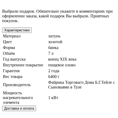
Выбрали подарок. Обязательно укажите в комментариях при
оформлении заказа, какой подарок Вы выбрали. Приятных
покупок.
Характеристики
Материал
латунь
Цвет
золотой
Форма
банка
Объём
7 л
Год выпуска
конец XIX века
Внутреннее покрытие
пищевое олово
Гарантия
2 года
Вес товара
6400 г
Фабрика Торговаго Дома Б.Г.Тейле с
Производитель
Сыновьями в Туле
Мощность
нагревательного
1 кВт
элемента
Доставка и оплата