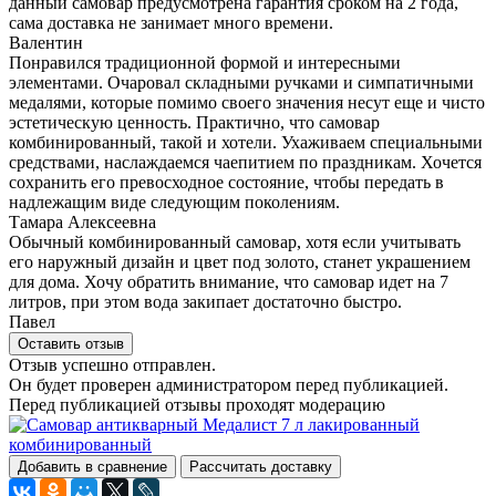
данный самовар предусмотрена гарантия сроком на 2 года,
сама доставка не занимает много времени.
Валентин
Понравился традиционной формой и интересными
элементами. Очаровал складными ручками и симпатичными
медалями, которые помимо своего значения несут еще и чисто
эстетическую ценность. Практично, что самовар
комбинированный, такой и хотели. Ухаживаем специальными
средствами, наслаждаемся чаепитием по праздникам. Хочется
сохранить его превосходное состояние, чтобы передать в
надлежащим виде следующим поколениям.
Тамара Алексеевна
Обычный комбинированный самовар, хотя если учитывать
его наружный дизайн и цвет под золото, станет украшением
для дома. Хочу обратить внимание, что самовар идет на 7
литров, при этом вода закипает достаточно быстро.
Павел
Оставить отзыв
Отзыв успешно отправлен.
Он будет проверен администратором перед публикацией.
Перед публикацией отзывы проходят модерацию
Добавить в сравнение
Рассчитать доставку