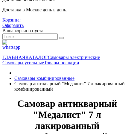
Доставка в Москве день в день.
Корзина:
Оформить
Ваша корзина пуста
ГЛАВНАЯ
КАТАЛОГ
Самовары электрические
Самовары угольные
Товары по акции
Самовары комбинированные
Самовар антикварный "Медалист" 7 л лакированный
комбинированный
Самовар антикварный
"Медалист" 7 л
лакированный