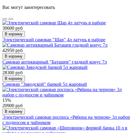
Вас могут заинтересовать
30600 руб
В корзину
Электрический самовар "Шар" 4л латунь в наборе
42950 руб
В корзину
Самовар антикварный "Баташев" гладкий конус 7л
28300 руб
В корзину
Самовар "Заводской" банкой 5л жаровый
15%
20900 руб
В корзину
Электрический самовар роспись «Рябина на черном» 3л набор
с подносом и чайником