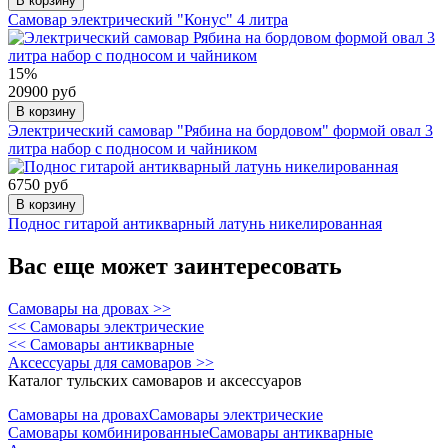
В корзину
Самовар электрический "Конус" 4 литра
15%
20900 руб
В корзину
Электрический самовар "Рябина на бордовом" формой овал 3
литра набор с подносом и чайником
6750 руб
В корзину
Поднос гитарой антикварный латунь никелированная
Вас еще может заинтересовать
Самовары на дровах >>
<< Самовары электрические
<< Самовары антикварные
Аксессуары для самоваров >>
Каталог тульских самоваров и аксессуаров
Самовары на дровах
Самовары электрические
Самовары комбинированные
Самовары антикварные