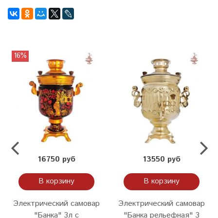
16%
16750 руб
13550 руб
В корзину
В корзину
Электрический самовар
Электрический самовар
"Банка" 3л с
"Банка рельефная" 3