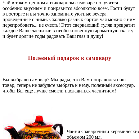
Чай в таком ценном антикварном самоваре получится
особенно вкусным и понравится абсолютно всем. Гости будут
в восторге и вы точно запомните уютные вечера,
проведенные с ними. Сколько разных сортов чая можно с ним
перепробовать... не счесть! Этот сверкающий туляк превратит
каждое Ваше чаепитие в необыкновенную ароматную сказку
и будет долгие годы радовать Ваш глаз и душу!
Полезный подарок к самовару
Вы выбрали самовар? Мы рады, что Вам понравился наш
товар, теперь не забудьте выбрать к нему, полезный аксессуар,
чтобы Вы еще лучше смогли насладиться чаепитием!
Чайник заварочный керамически
объемом 200 мл.