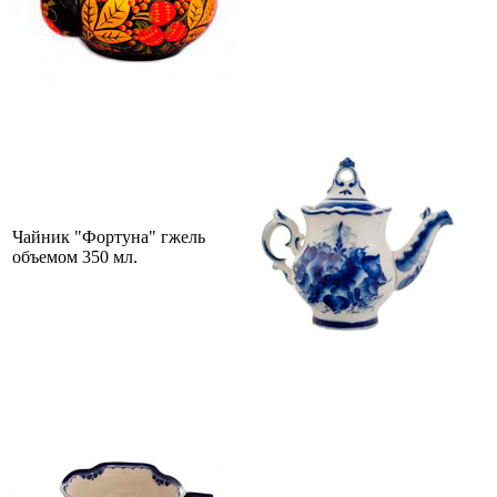
Чайник "Фортуна" гжель
объемом 350 мл.