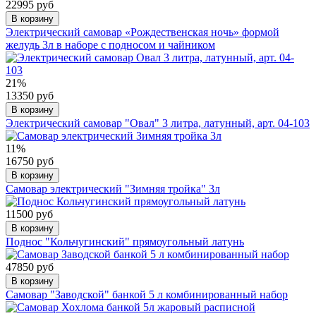
22995 руб
В корзину
Электрический самовар «Рождественская ночь» формой
желудь 3л в наборе с подносом и чайником
21%
13350 руб
В корзину
Электрический самовар "Овал" 3 литра, латунный, арт. 04-103
11%
16750 руб
В корзину
Самовар электрический "Зимняя тройка" 3л
11500 руб
В корзину
Поднос "Кольчугинский" прямоугольный латунь
47850 руб
В корзину
Самовар "Заводской" банкой 5 л комбинированный набор