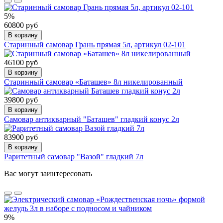
5%
60800 руб
В корзину
Старинный самовар Грань прямая 5л, артикул 02-101
46100 руб
В корзину
Старинный самовар «Баташев» 8л никелированный
39800 руб
В корзину
Самовар антикварный "Баташев" гладкий конус 2л
83900 руб
В корзину
Раритетный самовар "Вазой" гладкий 7л
Вас могут заинтересовать
9%