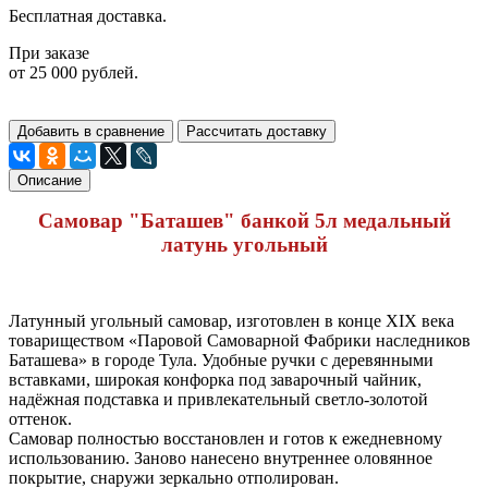
Бесплатная доставка.
При заказе
от 25 000 рублей.
Добавить в сравнение
Рассчитать доставку
Описание
Самовар "Баташев" банкой 5л медальный
латунь угольный
Латунный угольный самовар, изготовлен в конце XIX века
товариществом «Паровой Самоварной Фабрики наследников
Баташева» в городе Тула. Удобные ручки с деревянными
вставками, широкая конфорка под заварочный чайник,
надёжная подставка и привлекательный светло-золотой
оттенок.
Самовар полностью восстановлен и готов к ежедневному
использованию. Заново нанесено внутреннее оловянное
покрытие, снаружи зеркально отполирован.