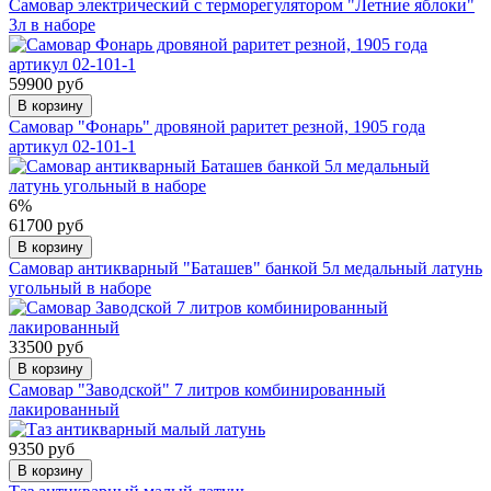
Самовар электрический с терморегулятором "Летние яблоки"
3л в наборе
59900 руб
В корзину
Самовар "Фонарь" дровяной раритет резной, 1905 года
артикул 02-101-1
6%
61700 руб
В корзину
Самовар антикварный "Баташев" банкой 5л медальный латунь
угольный в наборе
33500 руб
В корзину
Самовар "Заводской" 7 литров комбинированный
лакированный
9350 руб
В корзину