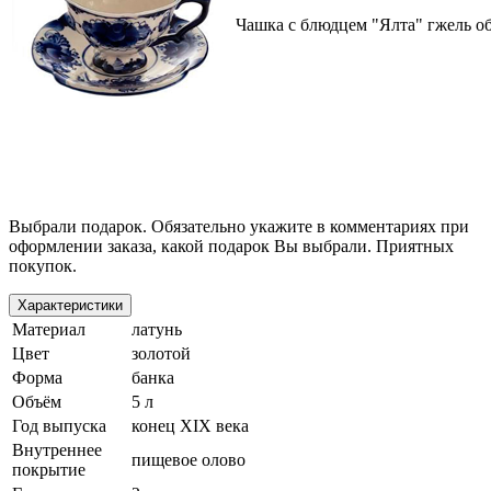
Чашка с блюдцем "Ялта" гжель о
Выбрали подарок. Обязательно укажите в комментариях при
оформлении заказа, какой подарок Вы выбрали. Приятных
покупок.
Характеристики
Материал
латунь
Цвет
золотой
Форма
банка
Объём
5 л
Год выпуска
конец XIX века
Внутреннее
пищевое олово
покрытие