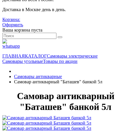
Доставка в Москве день в день.
Корзина:
Оформить
Ваша корзина пуста
ГЛАВНАЯ
КАТАЛОГ
Самовары электрические
Самовары угольные
Товары по акции
Самовары антикварные
Самовар антикварный "Баташев" банкой 5л
Самовар антикварный
"Баташев" банкой 5л