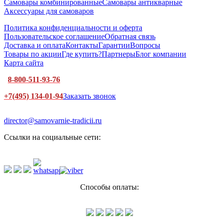
Самовары комбинированные
Самовары антикварные
Аксессуары для самоваров
Политика конфиденциальности и оферта
Пользовательское соглашение
Обратная связь
Доставка и оплата
Контакты
Гарантии
Вопросы
Товары по акции
Где купить?
Партнеры
Блог компании
Карта сайта
8-800-511-93-76
+7(495) 134-01-94
Заказать звонок
director@samovarnie-tradicii.ru
Ссылки на социальные сети:
Способы оплаты: