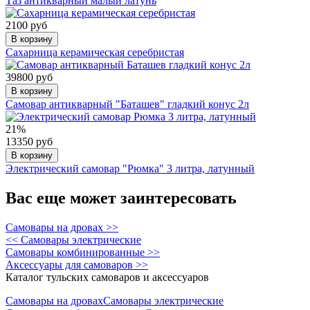
Таз антикварный малый латунь
2100 руб
В корзину
Сахарница керамическая серебристая
39800 руб
В корзину
Самовар антикварный "Баташев" гладкий конус 2л
21%
13350 руб
В корзину
Электрический самовар "Рюмка" 3 литра, латунный
Вас еще может заинтересовать
Самовары на дровах >>
<< Самовары электрические
Самовары комбинированные >>
Аксессуары для самоваров >>
Каталог тульских самоваров и аксессуаров
Самовары на дровах
Самовары электрические