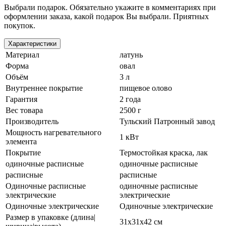
Выбрали подарок. Обязательно укажите в комментариях при
оформлении заказа, какой подарок Вы выбрали. Приятных
покупок.
Характеристики
Материал
латунь
Форма
овал
Объём
3 л
Внутреннее покрытие
пищевое олово
Гарантия
2 года
Вес товара
2500 г
Производитель
Тульский Патронный завод
Мощность нагревательного
1 кВт
элемента
Покрытие
Термостойкая краска, лак
одиночные расписные
одиночные расписные
расписные
расписные
Одиночные расписные
одиночные расписные
электрические
электрические
Одиночные электрические
Одиночные электрические
Размер в упаковке (длина|
31x31x42 см