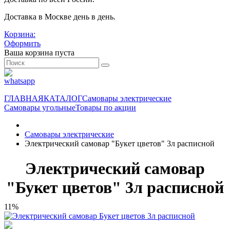
Доставка в Москве день в день.
Корзина:
Оформить
Ваша корзина пуста
ГЛАВНАЯ
КАТАЛОГ
Самовары электрические
Самовары угольные
Товары по акции
Самовары электрические
Электрический самовар "Букет цветов" 3л расписной
Электрический самовар
"Букет цветов" 3л расписной
11%