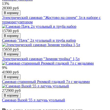
13%
28300 руб
В корзину
Электрический самовар "Жостово на синем" 3л в наборе с
терморегулятором
15700 руб
В корзину
Самовар "Паук" 2л угольный и труба набор
15650 руб
В корзину
Электрический самовар "Зимняя тройка" 1,5л
9%
41900 руб
В корзину
Самовар старинный Рюмкой гладкий 7л с медалями
272900 руб
В корзину
Самовар Вазой 55 л латунь угольный