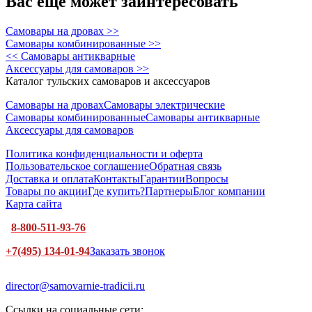
Вас еще может заинтересовать
Самовары на дровах >>
Самовары комбинированные >>
<< Самовары антикварные
Аксессуары для самоваров >>
Каталог тульских самоваров и аксессуаров
Самовары на дровах
Самовары электрические
Самовары комбинированные
Самовары антикварные
Аксессуары для самоваров
Политика конфиденциальности и оферта
Пользовательское соглашение
Обратная связь
Доставка и оплата
Контакты
Гарантии
Вопросы
Товары по акции
Где купить?
Партнеры
Блог компании
Карта сайта
8-800-511-93-76
+7(495) 134-01-94
Заказать звонок
director@samovarnie-tradicii.ru
Ссылки на социальные сети: