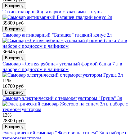
В корзину
Таз антикварный для варки с хватками латунь
39800 руб
В корзину
Самовар антикварный "Баташев" гладкий конус 2л
36645 руб
В корзину
Самовар «Летняя рябина» угольный формой банка 7 л в
наборе с подносом и чайником
11%
16700 руб
В корзину
Самовар электрический с терморегулятором "Груша" 3л
13%
28300 руб
В корзину
Электрический самовар "Жостово на синем" 3л в наборе с
терморегулятором