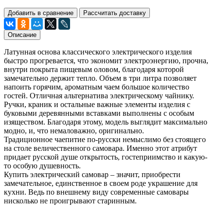
Добавить в сравнение
Рассчитать доставку
Описание
Латунная основа классического электрического изделия
быстро прогревается, что экономит электроэнергию, прочна,
внутри покрыта пищевым оловом, благодаря которой
замечательно держит тепло. Объем в три литра позволяет
напоить горячим, ароматным чаем большое количество
гостей. Отличная альтернатива электрическому чайнику.
Ручки, краник и остальные важные элементы изделия с
буковыми деревянными вставками выполнены с особым
изяществом. Благодаря этому, модель выглядит максимально
модно, и, что немаловажно, оригинально.
Традиционное чаепитие по-русски немыслимо без стоящего
на столе величественного самовара. Именно этот атрибут
придает русской душе открытость, гостеприимство и какую-
то особую душевность.
Купить электрический самовар – значит, приобрести
замечательное, единственное в своем роде украшение для
кухни. Ведь по внешнему виду современные самовары
нисколько не проигрывают старинным.