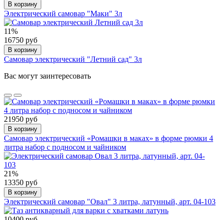
В корзину
Электрический самовар "Маки" 3л
11%
16750 руб
В корзину
Самовар электрический "Летний сад" 3л
Вас могут заинтересовать
21950 руб
В корзину
Самовар электрический «Ромашки в маках» в форме рюмки 4
литра набор с подносом и чайником
21%
13350 руб
В корзину
Электрический самовар "Овал" 3 литра, латунный, арт. 04-103
10400 руб