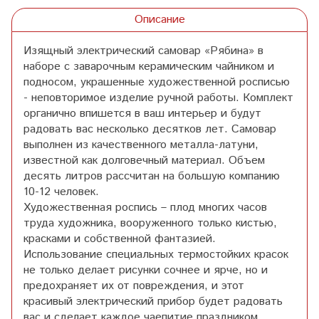
Описание
Изящный электрический самовар «Рябина» в
наборе с заварочным керамическим чайником и
подносом, украшенные художественной росписью
- неповторимое изделие ручной работы. Комплект
органично впишется в ваш интерьер и будут
радовать вас несколько десятков лет. Самовар
выполнен из качественного металла-латуни,
известной как долговечный материал. Объем
десять литров рассчитан на большую компанию
10-12 человек.
Художественная роспись – плод многих часов
труда художника, вооруженного только кистью,
красками и собственной фантазией.
Использование специальных термостойких красок
не только делает рисунки сочнее и ярче, но и
предохраняет их от повреждения, и этот
красивый электрический прибор будет радовать
вас и сделает каждое чаепитие праздником.