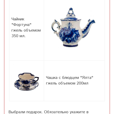
Чайник
"Фортуна"
гжель объемом
350 мл.
Чашка с блюдцем "Ялта"
гжель объемом 200мл
Выбрали подарок. Обязательно укажите в