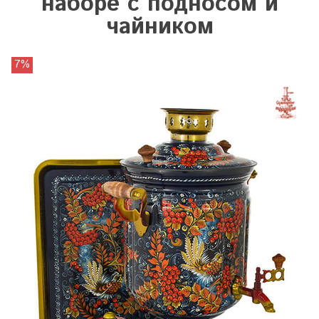
наборе с подносом и
чайником
7%