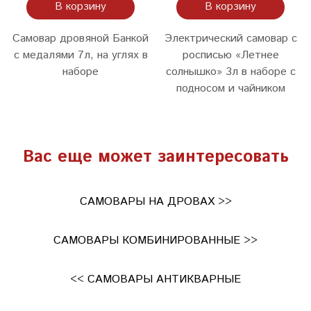
В корзину
В корзину
Самовар дровяной Банкой
Электрический самовар с
с медалями 7л, на углях в
росписью «Летнее
наборе
солнышко» 3л в наборе с
подносом и чайником
Вас еще может заинтересовать
САМОВАРЫ НА ДРОВАХ >>
САМОВАРЫ КОМБИНИРОВАННЫЕ >>
<< САМОВАРЫ АНТИКВАРНЫЕ