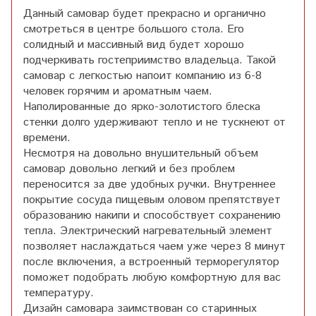
Данный самовар будет прекрасно и органично
смотреться в центре большого стола. Его
солидный и массивный вид будет хорошо
подчеркивать гостеприимство владельца. Такой
самовар с легкостью напоит компанию из 6-8
человек горячим и ароматным чаем.
Наполированные до ярко-золотистого блеска
стенки долго удерживают тепло и не тускнеют от
времени.
Несмотря на довольно внушительный объем
самовар довольно легкий и без проблем
переносится за две удобных ручки. Внутреннее
покрытие сосуда пищевым оловом препятствует
образованию накипи и способствует сохранению
тепла. Электрический нагревательный элемент
позволяет наслаждаться чаем уже через 8 минут
после включения, а встроенный терморегулятор
поможет подобрать любую комфортную для вас
температуру.
Дизайн самовара заимствован со старинных