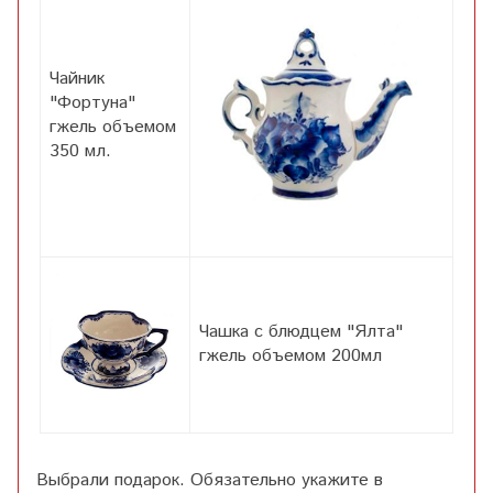
Чайник
"Фортуна"
гжель объемом
350 мл.
Чашка с блюдцем "Ялта"
гжель объемом 200мл
Выбрали подарок. Обязательно укажите в