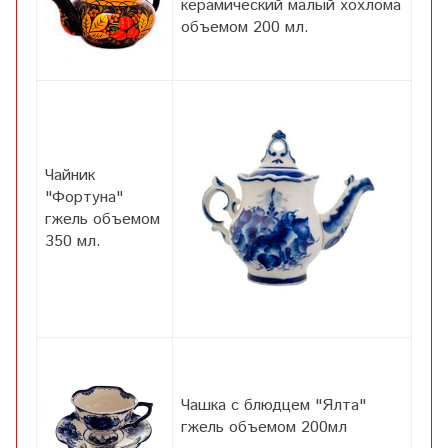
керамический малый хохлома
объемом 200 мл.
Чайник
"Фортуна"
гжель объемом
350 мл.
Чашка с блюдцем "Ялта"
гжель объемом 200мл