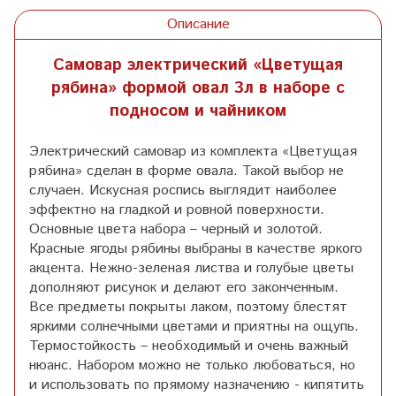
Описание
Самовар электрический «Цветущая
рябина» формой овал 3л в наборе с
подносом и чайником
Электрический самовар из комплекта «Цветущая
рябина» сделан в форме овала. Такой выбор не
случаен. Искусная роспись выглядит наиболее
эффектно на гладкой и ровной поверхности.
Основные цвета набора – черный и золотой.
Красные ягоды рябины выбраны в качестве яркого
акцента. Нежно-зеленая листва и голубые цветы
дополняют рисунок и делают его законченным.
Все предметы покрыты лаком, поэтому блестят
яркими солнечными цветами и приятны на ощупь.
Термостойкость – необходимый и очень важный
нюанс. Набором можно не только любоваться, но
и использовать по прямому назначению - кипятить