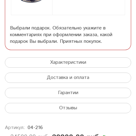
Выбрали подарок. Обязательно укажите в
комментариях при оформлении заказа, какой
подарок Вы выбрали. Приятных покупок.
Характеристики
Доставка и оплата
Гарантии
Отзывы
Артикул:
04-216