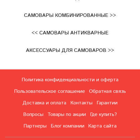
САМОВАРЫ КОМБИНИРОВАННЫЕ >>
<< САМОВАРЫ АНТИКВАРНЫЕ
АКСЕССУАРЫ ДЛЯ САМОВАРОВ >>
Политика конфиденциальности и оферта
Пользовательское соглашение
Обратная связь
Доставка и оплата
Контакты
Гарантии
Вопросы
Товары по акции
Где купить?
Партнеры
Блог компании
Карта сайта