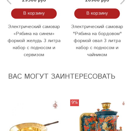
29300 руб
20900 руб
В корзину
В корзину
Электрический самовар
Электрический самовар
«Рябина на синем»
"Рябина на бордовом"
формой желудь 3 литра
формой овал 3 литра
набор с подносом и
набор с подносом и
сервизом
чайником
ВАС МОГУТ ЗАИНТЕРЕСОВАТЬ
9%