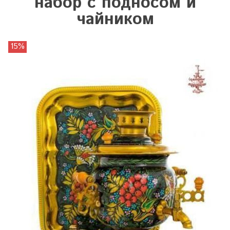
набор с подносом и
чайником
15%