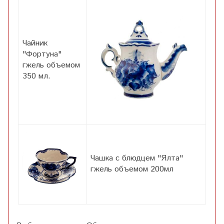
Чайник
"Фортуна"
гжель объемом
350 мл.
Чашка с блюдцем "Ялта"
гжель объемом 200мл