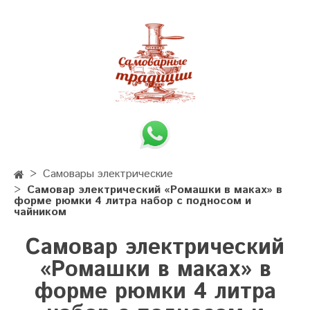
Самовары электрические
Самовар электрический «Ромашки в маках» в
форме рюмки 4 литра набор с подносом и
чайником
Самовар электрический
«Ромашки в маках» в
форме рюмки 4 литра