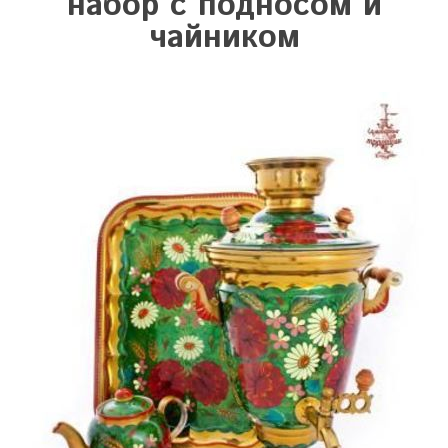
набор с подносом и
чайником