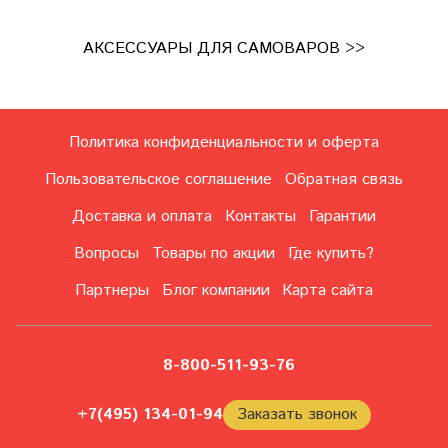
АКСЕССУАРЫ ДЛЯ САМОВАРОВ >>
Политика конфиденциальности и оферта
Пользовательское соглашение
Обратная связь
Доставка и оплата
Контакты
Гарантии
Вопросы
Товары по акции
Где купить?
Партнеры
Блог компании
Карта сайта
8-800-511-93-76
+7(495) 134-01-94
Заказать звонок