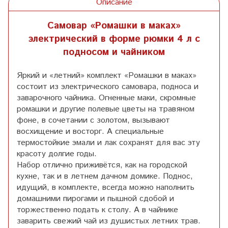
Описание
Самовар «Ромашки в маках»
электрический в форме рюмки 4 л с
подносом и чайником
Яркий и «летний» комплект «Ромашки в маках»
состоит из электрического самовара, подноса и
заварочного чайника. Огненные маки, скромные
ромашки и другие полевые цветы на травяном
фоне, в сочетании с золотом, вызывают
восхищение и восторг. А специальные
термостойкие эмали и лак сохранят для вас эту
красоту долгие годы.
Набор отлично приживётся, как на городской
кухне, так и в летнем дачном домике. Поднос,
идущий, в комплекте, всегда можно наполнить
домашними пирогами и пышной сдобой и
торжественно подать к столу. А в чайнике
заварить свежий чай из душистых летних трав.