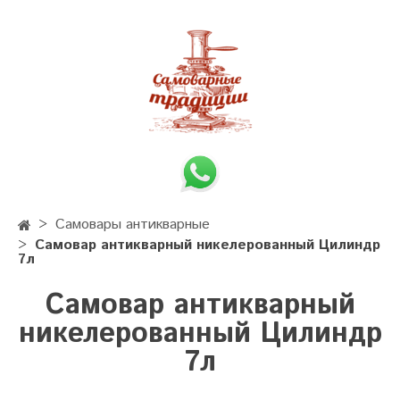
Самовары антикварные
Самовар антикварный никелерованный Цилиндр
7л
Самовар антикварный
никелерованный Цилиндр
7л