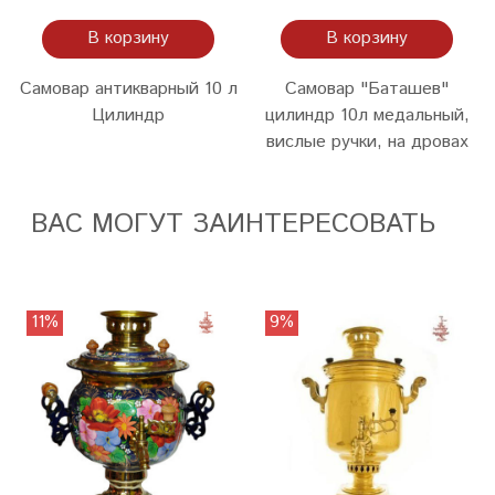
В корзину
В корзину
Самовар антикварный 10 л
Cамовар "Баташев"
Цилиндр
цилиндр 10л медальный,
вислые ручки, на дровах
ВАС МОГУТ ЗАИНТЕРЕСОВАТЬ
11%
9%