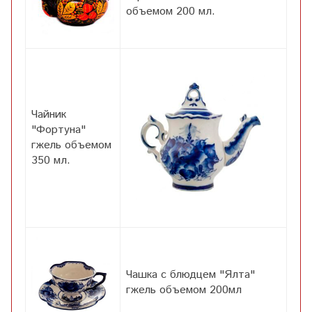
объемом 200 мл.
Чайник
"Фортуна"
гжель объемом
350 мл.
Чашка с блюдцем "Ялта"
гжель объемом 200мл