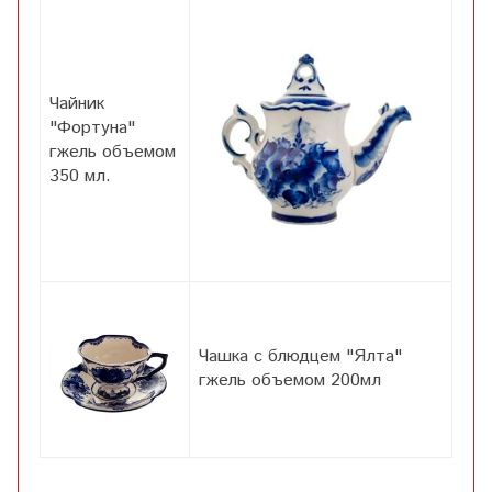
Чайник
"Фортуна"
гжель объемом
350 мл.
Чашка с блюдцем "Ялта"
гжель объемом 200мл