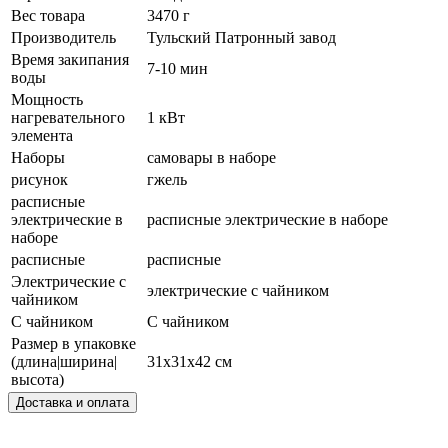
Вес товара
3470 г
Производитель
Тульский Патронный завод
Время закипания
7-10 мин
воды
Мощность
нагревательного
1 кВт
элемента
Наборы
самовары в наборе
рисунок
гжель
расписные
электрические в
расписные электрические в наборе
наборе
расписные
расписные
Электрические с
электрические с чайником
чайником
С чайником
С чайником
Размер в упаковке
(длина|ширина|
31x31x42 см
высота)
Доставка и оплата