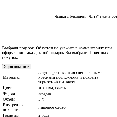
Чашка с блюдцем "Ялта" гжель об
Выбрали подарок. Обязательно укажите в комментариях при
оформлении заказа, какой подарок Вы выбрали. Приятных
покупок.
Характеристики
латунь, расписанная специальными
Материал
красками под хохлому и покрыта
термостойким лаком
Цвет
хохлома, гжель
Форма
желудь
Объём
3 л
Внутреннее
пищевое олово
покрытие
Гарантия
2 года