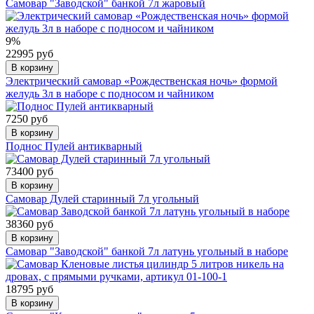
Самовар "Заводской" банкой 7л жаровый
9%
22995 руб
В корзину
Электрический самовар «Рождественская ночь» формой
желудь 3л в наборе с подносом и чайником
7250 руб
В корзину
Поднос Пулей антикварный
73400 руб
В корзину
Самовар Дулей старинный 7л угольный
38360 руб
В корзину
Самовар "Заводской" банкой 7л латунь угольный в наборе
18795 руб
В корзину