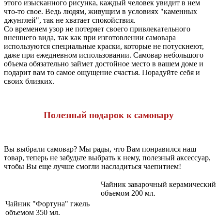
этого изысканного рисунка, каждый человек увидит в нем
что-то свое. Ведь людям, живущим в условиях "каменных
джунглей", так не хватает спокойствия.
Со временем узор не потеряет своего привлекательного
внешнего вида, так как при изготовлении самовара
используются специальные краски, которые не потускнеют,
даже при ежедневном использовании. Самовар небольшого
объема обязательно займет достойное место в вашем доме и
подарит вам то самое ощущение счастья. Порадуйте себя и
своих близких.
Полезный подарок к самовару
Вы выбрали самовар? Мы рады, что Вам понравился наш
товар, теперь не забудьте выбрать к нему, полезный аксессуар,
чтобы Вы еще лучше смогли насладиться чаепитием!
Чайник заварочный керамический
объемом 200 мл.
Чайник "Фортуна" гжель
объемом 350 мл.