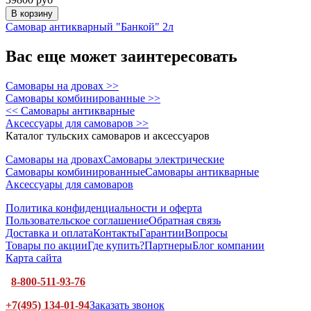
В корзину
Самовар антикварный "Банкой" 2л
Вас еще может заинтересовать
Самовары на дровах >>
Самовары комбинированные >>
<< Самовары антикварные
Аксессуары для самоваров >>
Каталог тульских самоваров и аксессуаров
Самовары на дровах
Самовары электрические
Самовары комбинированные
Самовары антикварные
Аксессуары для самоваров
Политика конфиденциальности и оферта
Пользовательское соглашение
Обратная связь
Доставка и оплата
Контакты
Гарантии
Вопросы
Товары по акции
Где купить?
Партнеры
Блог компании
Карта сайта
8-800-511-93-76
+7(495) 134-01-94
Заказать звонок