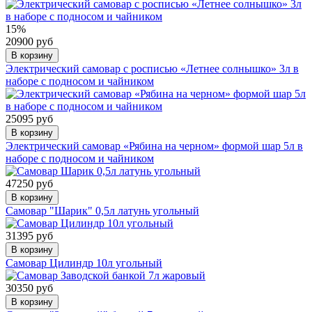
15%
20900 руб
В корзину
Электрический самовар с росписью «Летнее солнышко» 3л в
наборе с подносом и чайником
25095 руб
В корзину
Электрический самовар «Рябина на черном» формой шар 5л в
наборе с подносом и чайником
47250 руб
В корзину
Самовар "Шарик" 0,5л латунь угольный
31395 руб
В корзину
Самовар Цилиндр 10л угольный
30350 руб
В корзину