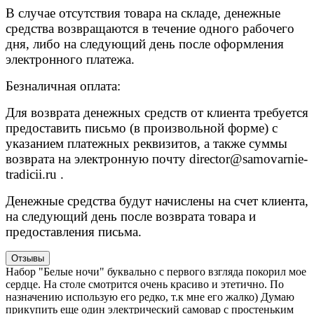
В случае отсутствия товара на складе, денежные
средства возвращаются в течение одного рабочего
дня, либо на следующий день после оформления
электронного платежа.
Безналичная оплата:
Для возврата денежных средств от клиента требуется
предоставить письмо (в произвольной форме) с
указанием платежных реквизитов, а также суммы
возврата на электронную почту
director@samovarnie-
tradicii.ru
.
Денежные средства будут начислены на счет клиента,
на следующий день после возврата товара и
предоставления письма.
Отзывы
Набор "Белые ночи" буквально с первого взгляда покорил мое
сердце. На столе смотрится очень красиво и этетично. По
назначению использую его редко, т.к мне его жалко) Думаю
прикупить еще один электрический самовар с простеньким