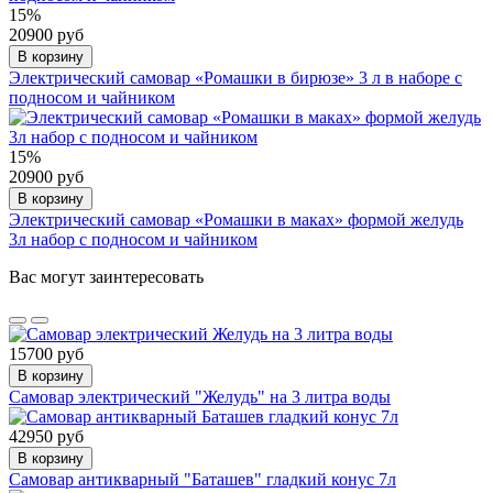
15%
20900 руб
В корзину
Электрический самовар «Ромашки в бирюзе» 3 л в наборе с
подносом и чайником
15%
20900 руб
В корзину
Электрический самовар «Ромашки в маках» формой желудь
3л набор с подносом и чайником
Вас могут заинтересовать
15700 руб
В корзину
Самовар электрический "Желудь" на 3 литра воды
42950 руб
В корзину
Самовар антикварный "Баташев" гладкий конус 7л