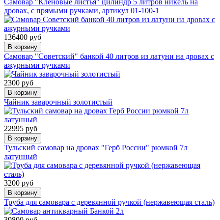
Самовар "Кленовые листья" цилиндр 5 литров никель на
дровах, с прямыми ручками, артикул 01-100-1
136400 руб
В корзину
Самовар "Советский" банкой 40 литров из латуни на дровах с
ажурными ручками
2300 руб
В корзину
Чайник заварочный золотистый
22995 руб
В корзину
Тульский самовар на дровах "Герб России" рюмкой 7л
латунный
3200 руб
В корзину
Труба для самовара с деревянной ручкой (нержавеющая сталь)
39800 руб