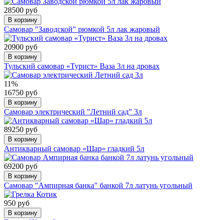
28500 руб
В корзину
Самовар "Заводской" рюмкой 5л лак жаровый
20900 руб
В корзину
Тульский самовар «Турист» Ваза 3л на дровах
11%
16750 руб
В корзину
Самовар электрический "Летний сад" 3л
89250 руб
В корзину
Антикварный самовар «Шар» гладкий 5л
69200 руб
В корзину
Самовар "Ампирная банка" банкой 7л латунь угольный
950 руб
В корзину