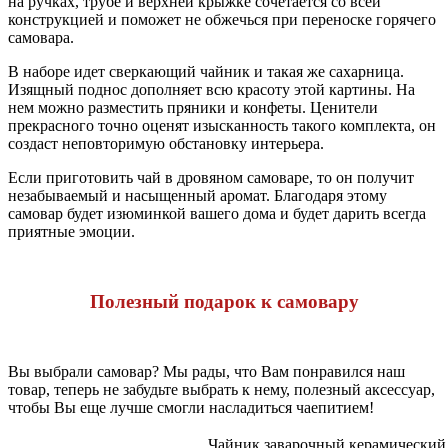
на ручках, трубе и верхней крыжке сочетается со всей
конструкцией и поможет не обжечься при переноске горячего
самовара.
В наборе идет сверкающий чайник и такая же сахарница.
Изящный поднос дополняет всю красоту этой картины. На
нем можно разместить пряники и конфеты. Ценители
прекрасного точно оценят изысканность такого комплекта, он
создаст неповторимую обстановку интерьера.
Если приготовить чай в дровяном самоваре, то он получит
незабываемый и насыщенный аромат. Благодаря этому
самовар будет изюминкой вашего дома и будет дарить всегда
приятные эмоции.
Полезный подарок к самовару
Вы выбрали самовар? Мы рады, что Вам понравился наш
товар, теперь не забудьте выбрать к нему, полезный аксессуар,
чтобы Вы еще лучше смогли насладиться чаепитием!
Чайник заварочный керамический