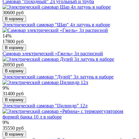
Самовар "Походный" 2л угольный и труба
30600 руб
В корзину
Электрический самовар "Шар" 4л латунь в наборе
14%
17800 руб
В корзину
Самовар электрический «Гжель» 3л расписной
26950 руб
В корзину
Электрический самовар "Дулей" 3л латунь в наборе
9%
31400 руб
В корзину
Электрический самовар "Цилиндр" 12л
9%
35550 руб
В корзину