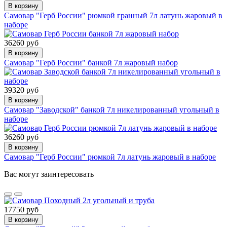
В корзину
Самовар "Герб России" рюмкой гранный 7л латунь жаровый в
наборе
36260 руб
В корзину
Самовар "Герб России" банкой 7л жаровый набор
39320 руб
В корзину
Самовар "Заводской" банкой 7л никелированный угольный в
наборе
36260 руб
В корзину
Самовар "Герб России" рюмкой 7л латунь жаровый в наборе
Вас могут заинтересовать
17750 руб
В корзину