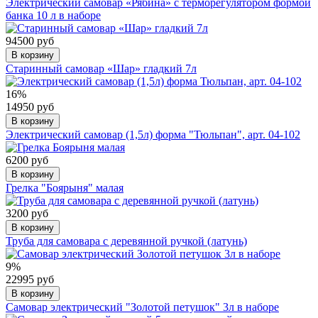
Электрический самовар «Рябина» с терморегулятором формой
банка 10 л в наборе
94500 руб
В корзину
Старинный самовар «Шар» гладкий 7л
16%
14950 руб
В корзину
Электрический самовар (1,5л) форма "Тюльпан", арт. 04-102
6200 руб
В корзину
Грелка "Боярыня" малая
3200 руб
В корзину
Труба для самовара с деревянной ручкой (латунь)
9%
22995 руб
В корзину
Самовар электрический "Золотой петушок" 3л в наборе