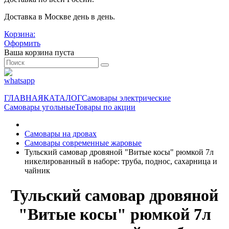
Доставка в Москве день в день.
Корзина:
Оформить
Ваша корзина пуста
ГЛАВНАЯ
КАТАЛОГ
Самовары электрические
Самовары угольные
Товары по акции
Самовары на дровах
Самовары современные жаровые
Тульский самовар дровяной "Витые косы" рюмкой 7л
никелированный в наборе: труба, поднос, сахарница и
чайник
Тульский самовар дровяной
"Витые косы" рюмкой 7л