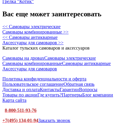
Грелка "Котик"
Вас еще может заинтересовать
<< Самовары электрические
Самовары комбинированные >>
<< Самовары антикварные
Аксессуары для самоваров >>
Каталог тульских самоваров и аксессуаров
Самовары на дровах
Самовары электрические
Самовары комбинированные
Самовары антикварные
Аксессуары для самоваров
Политика конфиденциальности и оферта
Пользовательское соглашение
Обратная связь
Доставка и оплата
Контакты
Гарантии
Вопросы
Товары по акции
Где купить?
Партнеры
Блог компании
Карта сайта
8-800-511-93-76
+7(495) 134-01-94
Заказать звонок