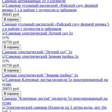
Самовар антикварный 10 л Цилиндр
36645 руб
В корзину
Самовар угольный расписной «Райский сад» формой рюмка 5
л в наборе с подносом и чайником
11%
16750 руб
В корзину
Самовар электрический "Летний сад" 3л
11%
16750 руб
В корзину
Самовар электрический "Зимняя тройка" 3л
20055 руб
В корзину
Самовар "Кленовые листья" цилиндр 5л никелированный на
углях