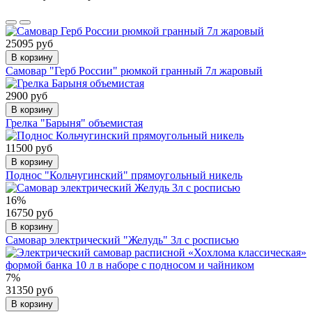
25095 руб
В корзину
Самовар "Герб России" рюмкой гранный 7л жаровый
2900 руб
В корзину
Грелка "Барыня" объемистая
11500 руб
В корзину
Поднос "Кольчугинский" прямоугольный никель
16%
16750 руб
В корзину
Самовар электрический "Желудь" 3л с росписью
7%
31350 руб
В корзину