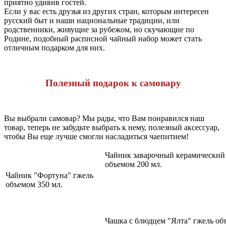
приятно удивив гостей.
Если у вас есть друзья из других стран, которым интересен
русский быт и наши национальные традиции, или
родственники, живущие за рубежом, но скучающие по
Родине, подобный расписной чайный набор может стать
отличным подарком для них.
Полезный подарок к самовару
Вы выбрали самовар? Мы рады, что Вам понравился наш
товар, теперь не забудьте выбрать к нему, полезный аксессуар,
чтобы Вы еще лучше смогли насладиться чаепитием!
Чайник заварочный керамический
объемом 200 мл.
Чайник "Фортуна" гжель
объемом 350 мл.
Чашка с блюдцем "Ялта" гжель об