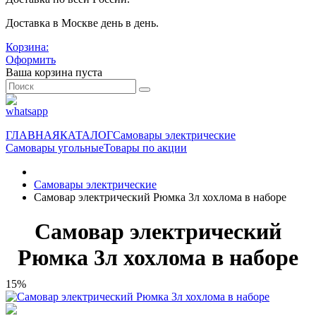
Доставка в Москве день в день.
Корзина:
Оформить
Ваша корзина пуста
ГЛАВНАЯ
КАТАЛОГ
Самовары электрические
Самовары угольные
Товары по акции
Самовары электрические
Самовар электрический Рюмка 3л хохлома в наборе
Самовар электрический
Рюмка 3л хохлома в наборе
15%