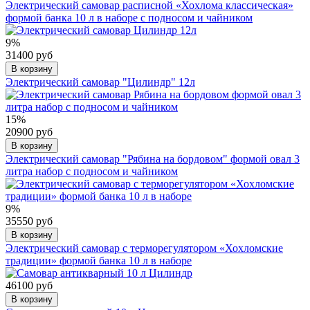
Электрический самовар расписной «Хохлома классическая»
формой банка 10 л в наборе с подносом и чайником
9%
31400 руб
В корзину
Электрический самовар "Цилиндр" 12л
15%
20900 руб
В корзину
Электрический самовар "Рябина на бордовом" формой овал 3
литра набор с подносом и чайником
9%
35550 руб
В корзину
Электрический самовар с терморегулятором «Хохломские
традиции» формой банка 10 л в наборе
46100 руб
В корзину