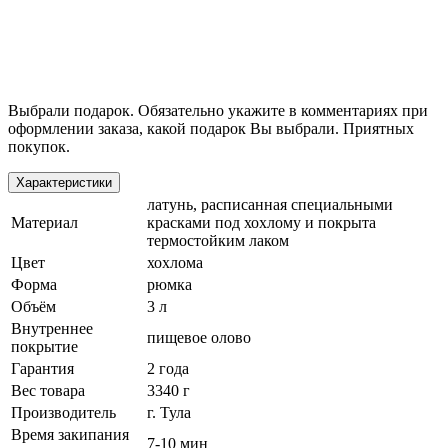
Выбрали подарок. Обязательно укажите в комментариях при
оформлении заказа, какой подарок Вы выбрали. Приятных
покупок.
Характеристики
латунь, расписанная специальными
Материал
красками под хохлому и покрыта
термостойким лаком
Цвет
хохлома
Форма
рюмка
Объём
3 л
Внутреннее
пищевое олово
покрытие
Гарантия
2 года
Вес товара
3340 г
Производитель
г. Тула
Время закипания
7-10 мин