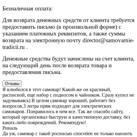
Безналичная оплата:
Для возврата денежных средств от клиента требуется
предоставить письмо (в произвольной форме) с
указанием платежных реквизитов, а также суммы
возврата на электронную почту
director@samovarnie-
tradicii.ru
.
Денежные средства будут начислены на счет клиента,
на следующий день после возврата товара и
предоставления письма.
Отзывы
Я влюбился в этот самовар! Какой-же он красивый,
расписной, еще набор с подносом и чайником. Сразу купил не
задумываясь) В целом самовар хороший, работает без
вопросов,3 литра прям подходит для электрических
самоваров. Понравилось в нем все. Так же спасибо сайту,
который организовал быструю и качественную доставку, без
каких-либо повреждений. Рекомендую!
Риналь
Да уж, самовар с такой росписью способен не только напоить