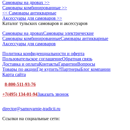
Самовары на дровах >>
Самовары комбинированные >>
<< Самовары антикварные
Аксессуары для самоваров >>
Каталог тульских самоваров и аксессуаров
Самовары на дровах
Самовары электрические
Самовары комбинированные
Самовары антикварные
Аксессуары для самоваров
Политика конфиденциальности и оферта
Пользовательское соглашение
Обратная связь
Доставка и оплата
Контакты
Гарантии
Вопросы
Товары по акции
Где купить?
Партнеры
Блог компании
Карта сайта
8-800-511-93-76
+7(495) 134-01-94
Заказать звонок
director@samovarnie-tradicii.ru
Ссылки на социальные сети: