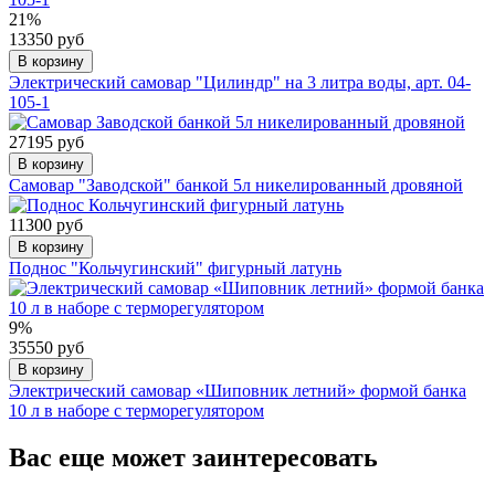
21%
13350 руб
В корзину
Электрический самовар "Цилиндр" на 3 литра воды, арт. 04-
105-1
27195 руб
В корзину
Самовар "Заводской" банкой 5л никелированный дровяной
11300 руб
В корзину
Поднос "Кольчугинский" фигурный латунь
9%
35550 руб
В корзину
Электрический самовар «Шиповник летний» формой банка
10 л в наборе с терморегулятором
Вас еще может заинтересовать