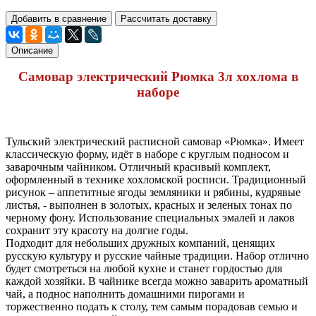
Добавить в сравнение
Рассчитать доставку
Описание
Самовар электрический Рюмка 3л хохлома в
наборе
Тульский электрический расписной самовар «Рюмка». Имеет
классическую форму, идёт в наборе с круглым подносом и
заварочным чайником. Отличный красивый комплект,
оформленный в технике хохломской росписи. Традиционный
рисунок – аппетитные ягоды земляники и рябины, кудрявые
листья, - выполнен в золотых, красных и зеленых тонах по
черному фону. Использование специальных эмалей и лаков
сохранит эту красоту на долгие годы.
Подходит для небольших дружных компаний, ценящих
русскую культуру и русские чайные традиции. Набор отлично
будет смотреться на любой кухне и станет гордостью для
каждой хозяйки. В чайнике всегда можно заварить ароматный
чай, а поднос наполнить домашними пирогами и
торжественно подать к столу, тем самым порадовав семью и