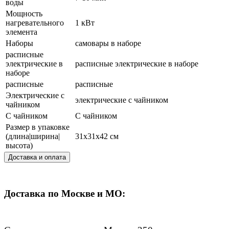
воды
Мощность
нагревательного
1 кВт
элемента
Наборы
самовары в наборе
расписные
электрические в
расписные электрические в наборе
наборе
расписные
расписные
Электрические с
электрические с чайником
чайником
С чайником
С чайником
Размер в упаковке
(длина|ширина|
31x31x42 см
высота)
Доставка и оплата
Доставка по Москве и МО: