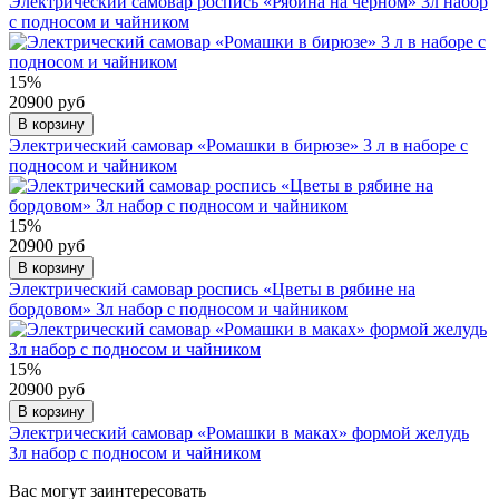
Электрический самовар роспись «Рябина на черном» 3л набор
с подносом и чайником
15%
20900 руб
В корзину
Электрический самовар «Ромашки в бирюзе» 3 л в наборе с
подносом и чайником
15%
20900 руб
В корзину
Электрический самовар роспись «Цветы в рябине на
бордовом» 3л набор с подносом и чайником
15%
20900 руб
В корзину
Электрический самовар «Ромашки в маках» формой желудь
3л набор с подносом и чайником
Вас могут заинтересовать