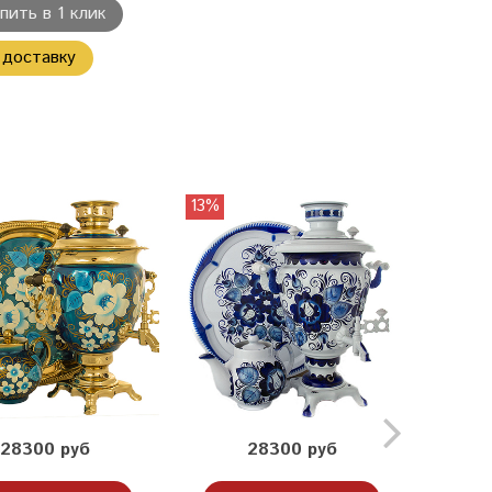
пить в 1 клик
 доставку
13%
28300 руб
28300 руб