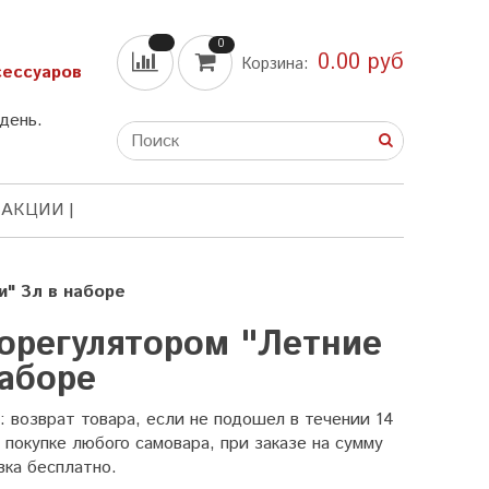
0
0.00 руб
Корзина:
сессуаров
день.
 АКЦИИ
" 3л в наборе
орегулятором "Летние
наборе
возврат товара, если не подошел в течении 14
 покупке любого самовара, при заказе на сумму
вка бесплатно.