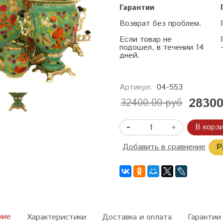
Гарантии
Возврат без проблем.
Если товар не
подошел, в течении 14
дней.
Артикул:
04-553
28300
32400.00 руб
В корз
Добавить в сравнение
Р
ние
Характеристики
Доставка и оплата
Гарантии