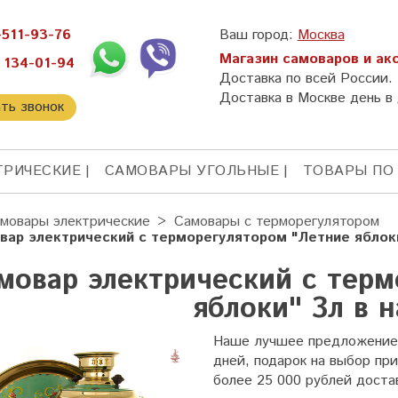
-511-93-76
Ваш город:
Москва
Магазин самоваров и ак
 134-01-94
Доставка по всей России.
Доставка в Москве день в 
ать звонок
ТРИЧЕСКИЕ
САМОВАРЫ УГОЛЬНЫЕ
ТОВАРЫ ПО
мовары электрические
Самовары с терморегулятором
вар электрический с терморегулятором "Летние яблоки
мовар электрический с терм
яблоки" 3л в 
Наше лучшее предложение: 
дней, подарок на выбор при
более 25 000 рублей доста