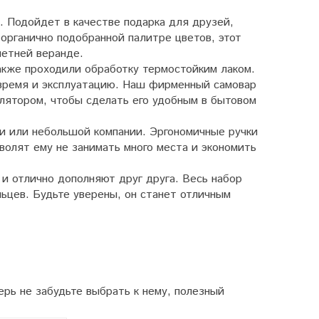
. Подойдет в качестве подарка для друзей,
 органично подобранной палитре цветов, этот
летней веранде.
акже проходили обработку термостойким лаком.
 время и эксплуатацию. Наш фирменный самовар
лятором, чтобы сделать его удобным в бытовом
ьи или небольшой компании. Эргономичные ручки
волят ему не занимать много места и экономить
 и отлично дополняют друг друга. Весь набор
льцев. Будьте уверены, он станет отличным
рь не забудьте выбрать к нему, полезный