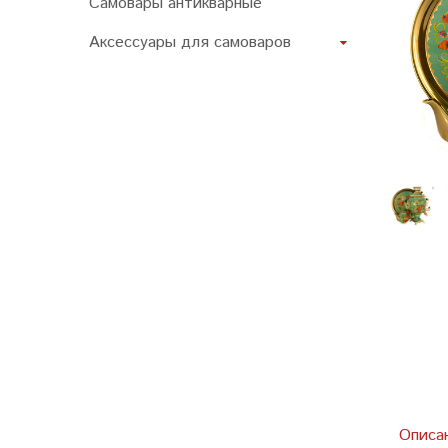
Самовары антикварные
Аксессуары для самоваров
Описа