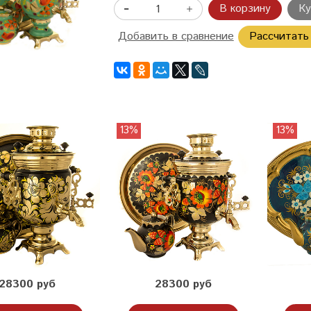
В корзину
Ку
Добавить в сравнение
Рассчитать
13%
13%
28300 руб
28300 руб