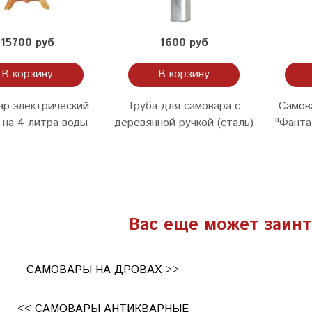
15700 руб
1600 руб
В корзину
В корзину
ар электрический
Труба для самовара с
Самов
 на 4 литра воды
деревянной ручкой (сталь)
"Фанта
Вас еще может заинт
САМОВАРЫ НА ДРОВАХ >>
<< САМОВАРЫ АНТИКВАРНЫЕ