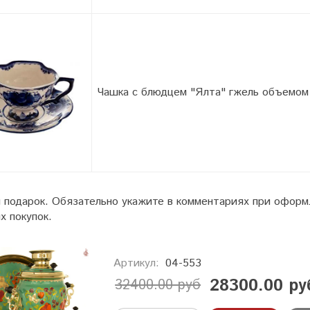
Чашка с блюдцем "Ялта" гжель объемом
 подарок. Обязательно укажите в комментариях при оформл
х покупок.
Артикул:
04-553
28300.00 ру
32400.00 руб