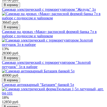
16700 руб
В корзину
Самовар электрический с терморегулятором "Желудь" 3л
36645 руб
В корзину
Самовар на дровах «Маки» расписной формой банка 7л в
наборе с подносом и чайником
13%
28300 руб
В корзину
Самовар электрический с терморегулятором "Золотой
петушок" 3л в наборе
40900 руб
В корзину
Самовар антикварный "Баташев" банкой 5л
18%
12850 руб
В корзину