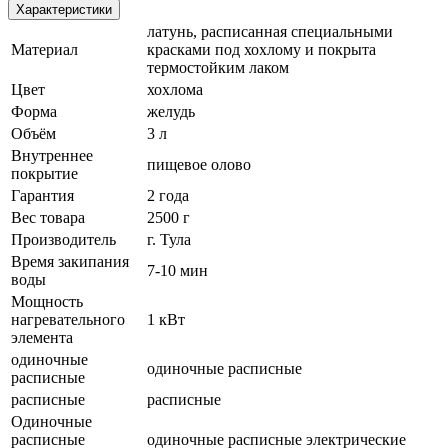
Характеристики
латунь, расписанная специальными
Материал
красками под хохлому и покрыта
термостойким лаком
Цвет
хохлома
Форма
желудь
Объём
3 л
Внутреннее
пищевое олово
покрытие
Гарантия
2 года
Вес товара
2500 г
Производитель
г. Тула
Время закипания
7-10 мин
воды
Мощность
нагревательного
1 кВт
элемента
одиночные
одиночные расписные
расписные
расписные
расписные
Одиночные
расписные
одиночные расписные электрические