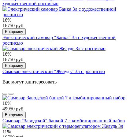
художественной росписью
16%
16750 руб
В корзину
Электрический самовар "Банка" 3л с художественной
росписью
16%
16750 руб
В корзину
Самовар электрический "Желудь" 3л с росписью
Вас могут заинтересовать
10%
49950 руб
В корзину
Самовар "Заводской" банкой 7 л комбинированный набор
11%