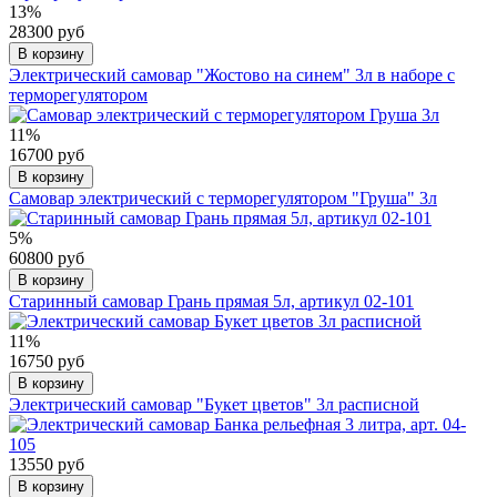
13%
28300 руб
В корзину
Электрический самовар "Жостово на синем" 3л в наборе с
терморегулятором
11%
16700 руб
В корзину
Самовар электрический с терморегулятором "Груша" 3л
5%
60800 руб
В корзину
Старинный самовар Грань прямая 5л, артикул 02-101
11%
16750 руб
В корзину
Электрический самовар "Букет цветов" 3л расписной
13550 руб
В корзину