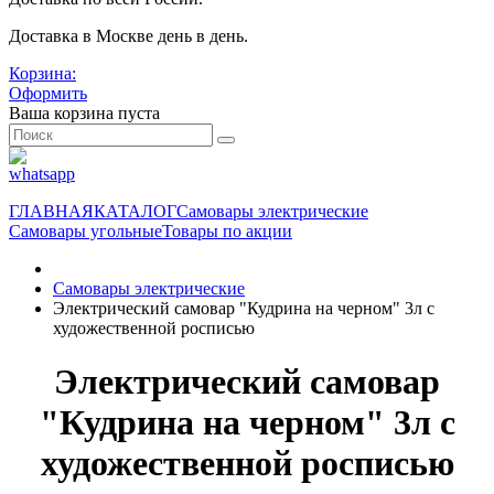
Доставка в Москве день в день.
Корзина:
Оформить
Ваша корзина пуста
ГЛАВНАЯ
КАТАЛОГ
Самовары электрические
Самовары угольные
Товары по акции
Самовары электрические
Электрический самовар "Кудрина на черном" 3л с
художественной росписью
Электрический самовар
"Кудрина на черном" 3л с
художественной росписью