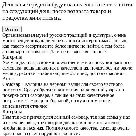
Денежные средства будут начислены на счет клиента,
на следующий день после возврата товара и
предоставления письма.
Отзывы
Организовывая музей русских традиций и культуры, очень
много вещей покупали через данный интернет-магазин так,
как такого ассортимента более нигде не найти, а тем более
антикварных товаров. Да и цены здесь выгодные.
Катерина
Хочу поделиться своими впечатлениями от покупки данного
самовара, вещь шикарная и качественная, пользуюсь им около
месяца, работает стабильно, все отлично, доставка молния.
Анна
Самовар " Кудрина на черном" взяли для своего частного
поместья. Сразу обратили внимания на внешние узоры на
поверхности самовара, а так же на само качественное
покрытие. Самовар не большой, на кухонном столе
вписывается отлично.
Катерина
Нам так же приглянулся данный самовар, так как семья у нас
из трех человек, трех литров для нас вполне достаточно,
чтобы напиться чая. Помимо самого качества, самовар очень
красивый за счет наружной росписи.