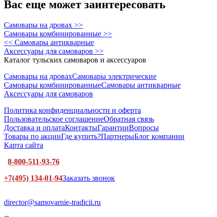
Вас еще может заинтересовать
Самовары на дровах >>
Самовары комбинированные >>
<< Самовары антикварные
Аксессуары для самоваров >>
Каталог тульских самоваров и аксессуаров
Самовары на дровах
Самовары электрические
Самовары комбинированные
Самовары антикварные
Аксессуары для самоваров
Политика конфиденциальности и оферта
Пользовательское соглашение
Обратная связь
Доставка и оплата
Контакты
Гарантии
Вопросы
Товары по акции
Где купить?
Партнеры
Блог компании
Карта сайта
8-800-511-93-76
+7(495) 134-01-94
Заказать звонок
director@samovarnie-tradicii.ru