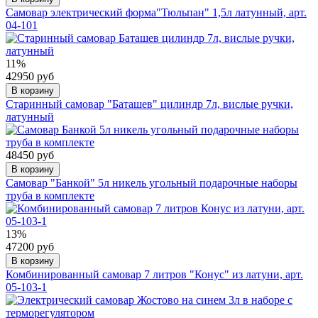
Самовар электрический форма"Тюльпан" 1,5л латунный, арт.
04-101
11%
42950 руб
В корзину
Старинный самовар "Баташев" цилиндр 7л, вислые ручки,
латунный
48450 руб
В корзину
Самовар "Банкой" 5л никель угольный подарочные наборы
труба в комплекте
13%
47200 руб
В корзину
Комбинированный самовар 7 литров "Конус" из латуни, арт.
05-103-1