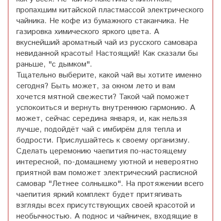
пропахшим китайской пластмассой электрического
чайника. Не кофе из бумажного стаканчика. Не
газировка химического яркого цвета. А
вкуснейший ароматный чай из русского самовара
невиданной красоты! Настоящий! Как сказали бы
раньше, "с дымком".
Тщательно выберите, какой чай вы хотите именно
сегодня? Быть может, за окном лето и вам
хочется мятной свежести? Такой чай поможет
успокоиться и вернуть внутреннюю гармонию. А
может, сейчас середина января, и, как нельзя
лучше, подойдёт чай с имбирём для тепла и
бодрости. Прислушайтесь к своему организму.
Сделать церемонию чаепития по-настоящему
интересной, по-домашнему уютной и невероятно
приятной вам поможет электрический расписной
самовар "Летнее солнышко". На протяжении всего
чаепития яркий комплект будет притягивать
взгляды всех присутствующих своей красотой и
необычностью. А поднос и чайничек, входящие в