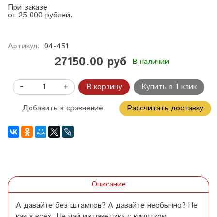
При заказе
от 25 000 рублей.
Артикул:
04-451
27150.00 руб
В наличии
В корзину
Купить в 1 клик
Добавить в сравнение
Рассчитать доставку
Описание
А давайте без штампов? А давайте необычно? Не
как у всех. Не чай из пакетика с кипятком,