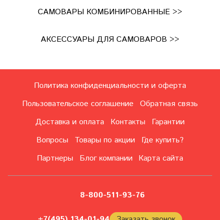
САМОВАРЫ КОМБИНИРОВАННЫЕ >>
АКСЕССУАРЫ ДЛЯ САМОВАРОВ >>
Политика конфиденциальности и оферта
Пользовательское соглашение
Обратная связь
Доставка и оплата
Контакты
Гарантии
Вопросы
Товары по акции
Где купить?
Партнеры
Блог компании
Карта сайта
8-800-511-93-76
+7(495) 134-01-94
Заказать звонок