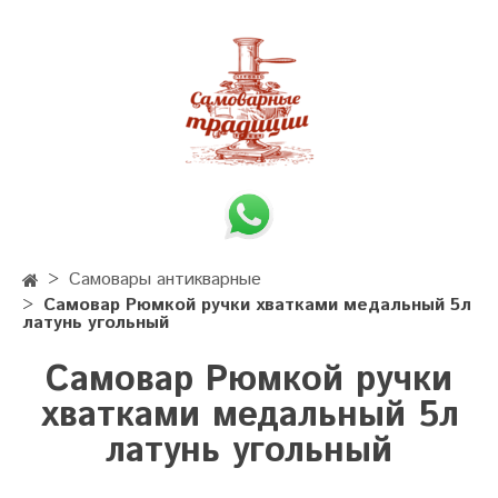
Самовары антикварные
Самовар Рюмкой ручки хватками медальный 5л
латунь угольный
Самовар Рюмкой ручки
хватками медальный 5л
латунь угольный