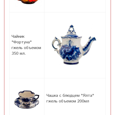
Чайник
"Фортуна"
гжель объемом
350 мл.
Чашка с блюдцем "Ялта"
гжель объемом 200мл