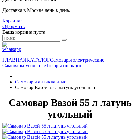
Доставка в Москве день в день.
Корзина:
Оформить
Ваша корзина пуста
ГЛАВНАЯ
КАТАЛОГ
Самовары электрические
Самовары угольные
Товары по акции
Самовары антикварные
Самовар Вазой 55 л латунь угольный
Самовар Вазой 55 л латунь
угольный