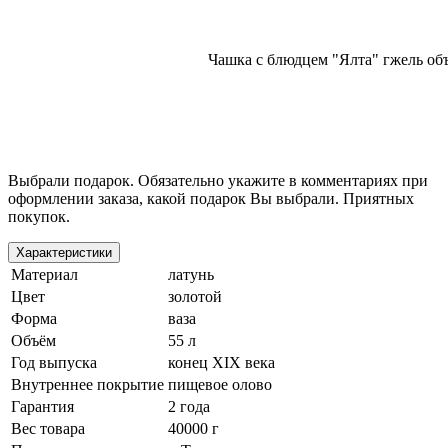
Чашка с блюдцем "Ялта" гжель об
Выбрали подарок. Обязательно укажите в комментариях при
оформлении заказа, какой подарок Вы выбрали. Приятных
покупок.
Характеристики
Материал
латунь
Цвет
золотой
Форма
ваза
Объём
55 л
Год выпуска
конец XIX века
Внутреннее покрытие
пищевое олово
Гарантия
2 года
Вес товара
40000 г