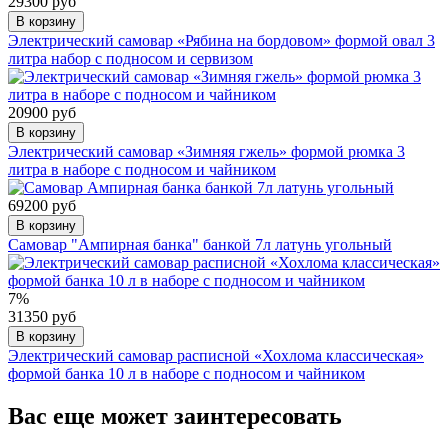
29300 руб
В корзину
Электрический самовар «Рябина на бордовом» формой овал 3
литра набор с подносом и сервизом
20900 руб
В корзину
Электрический самовар «Зимняя гжель» формой рюмка 3
литра в наборе с подносом и чайником
69200 руб
В корзину
Самовар "Ампирная банка" банкой 7л латунь угольный
7%
31350 руб
В корзину
Электрический самовар расписной «Хохлома классическая»
формой банка 10 л в наборе с подносом и чайником
Вас еще может заинтересовать