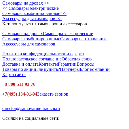
Самовары на дровах >>
<< Самовары электрические
Самовары комбинированные >>
Аксессуары для самоваров >>
Каталог тульских самоваров и аксессуаров
Самовары на дровах
Самовары электрические
Самовары комбинированные
Самовары антикварные
Аксессуары для самоваров
Политика конфиденциальности и оферта
Пользовательское соглашение
Обратная связь
Доставка и оплата
Контакты
Гарантии
Вопросы
Товары по акции
Где купить?
Партнеры
Блог компании
Карта сайта
8-800-511-93-76
+7(495) 134-01-94
Заказать звонок
director@samovarnie-tradicii.ru
Ссылки на социальные сети: