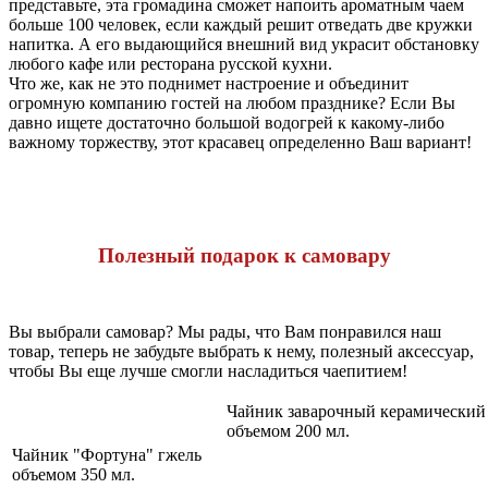
представьте, эта громадина сможет напоить ароматным чаем
больше 100 человек, если каждый решит отведать две кружки
напитка. А его выдающийся внешний вид украсит обстановку
любого кафе или ресторана русской кухни.
Что же, как не это поднимет настроение и объединит
огромную компанию гостей на любом празднике? Если Вы
давно ищете достаточно большой водогрей к какому-либо
важному торжеству, этот красавец определенно Ваш вариант!
Полезный подарок к самовару
Вы выбрали самовар? Мы рады, что Вам понравился наш
товар, теперь не забудьте выбрать к нему, полезный аксессуар,
чтобы Вы еще лучше смогли насладиться чаепитием!
Чайник заварочный керамический
объемом 200 мл.
Чайник "Фортуна" гжель
объемом 350 мл.