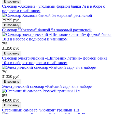
В корзину
Самовар «Хохлома» угольный формой банка 7л в наборе с
подносом и чайником
29295 руб
В корзину
Самовар "Хохлома" банкой 5л жаровый расписной
7%
31350 руб
В корзину
Самовар электрический «Шиповник летний» формой банка
10 л в наборе с подносом и чайником
7%
31350 руб
В корзину
Электрический самовар «Райский сад» 8л в наборе
8%
44500 руб
В корзину
Старинный самовар "Рюмкой" гранный 11л