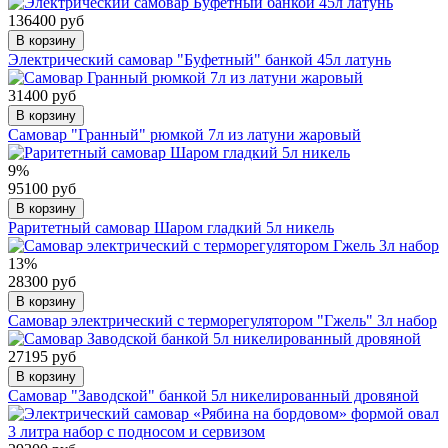
136400 руб
В корзину
Электрический самовар "Буфетный" банкой 45л латунь
31400 руб
В корзину
Самовар "Гранный" рюмкой 7л из латуни жаровый
9%
95100 руб
В корзину
Раритетный самовар Шаром гладкий 5л никель
13%
28300 руб
В корзину
Самовар электрический с терморегулятором "Гжель" 3л набор
27195 руб
В корзину
Самовар "Заводской" банкой 5л никелированный дровяной