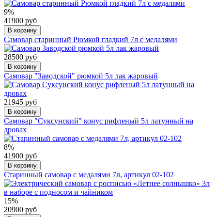
9%
41900 руб
В корзину
Самовар старинный Рюмкой гладкий 7л с медалями
28500 руб
В корзину
Самовар "Заводской" рюмкой 5л лак жаровый
21945 руб
В корзину
Самовар "Суксунский" конус рифленый 5л латунный на
дровах
8%
41900 руб
В корзину
Старинный самовар с медалями 7л, артикул 02-102
15%
20900 руб