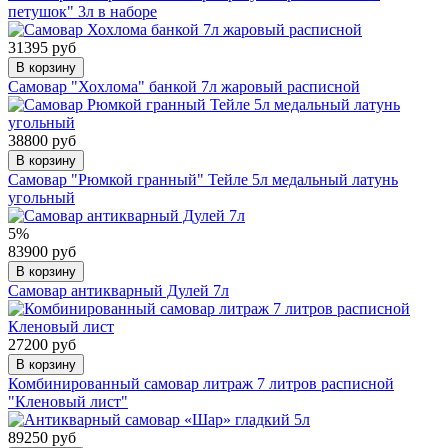
петушок" 3л в наборе
31395 руб
В корзину
Самовар "Хохлома" банкой 7л жаровый расписной
38800 руб
В корзину
Самовар "Рюмкой гранный" Тейле 5л медальный латунь
угольный
5%
83900 руб
В корзину
Самовар антикварный Дулей 7л
27200 руб
В корзину
Комбинированный самовар литраж 7 литров расписной
"Кленовый лист"
89250 руб