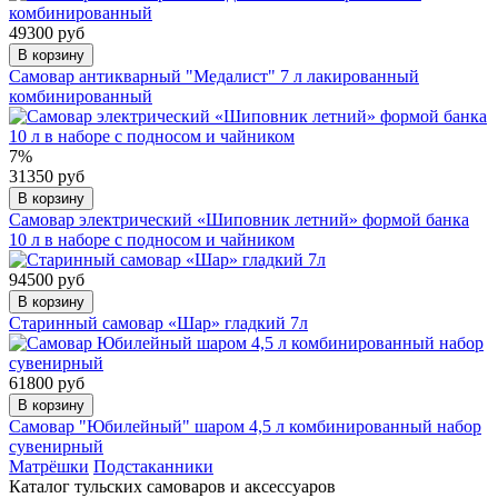
49300 руб
В корзину
Самовар антикварный "Медалист" 7 л лакированный
комбинированный
7%
31350 руб
В корзину
Самовар электрический «Шиповник летний» формой банка
10 л в наборе с подносом и чайником
94500 руб
В корзину
Старинный самовар «Шар» гладкий 7л
61800 руб
В корзину
Самовар "Юбилейный" шаром 4,5 л комбинированный набор
сувенирный
Матрёшки
Подстаканники
Каталог тульских самоваров и аксессуаров