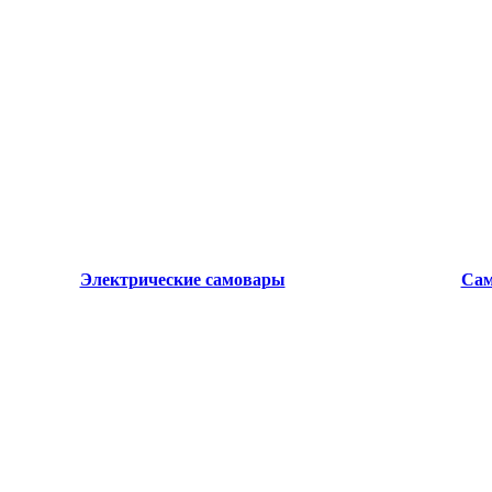
Электрические самовары
Сам