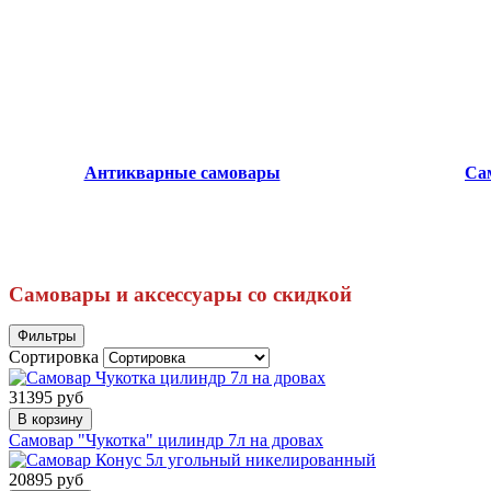
Антикварные самовары
Са
Самовары и аксессуары со скидкой
Фильтры
Сортировка
31395 руб
В корзину
Самовар "Чукотка" цилиндр 7л на дровах
20895 руб