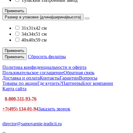
Тульский Патронный завод
Применить
Размер в упаковке (длина|ширина|высота)
31x31x42 см
34x34x51 см
40x40x59 см
Применить
Сбросить фильтры
Применить
Политика конфиденциальности и оферта
Пользовательское соглашение
Обратная связь
Доставка и оплата
Контакты
Гарантии
Вопросы
Товары по акции
Где купить?
Партнеры
Блог компании
Карта сайта
8-800-511-93-76
+7(495) 134-01-94
Заказать звонок
director@samovarnie-tradicii.ru