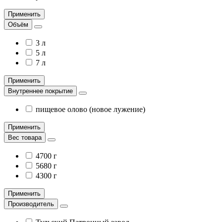
Применить
Объём
3 л
5 л
7 л
Применить
Внутреннее покрытие
пищевое олово (новое лужение)
Применить
Вес товара
4700 г
5680 г
4300 г
Применить
Производитель