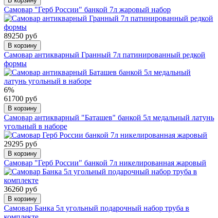
В корзину
Самовар "Герб России" банкой 7л жаровый набор
89250 руб
В корзину
Самовар антикварный Гранный 7л патинированный редкой
формы
6%
61700 руб
В корзину
Самовар антикварный "Баташев" банкой 5л медальный латунь
угольный в наборе
29295 руб
В корзину
Самовар "Герб России" банкой 7л никелированная жаровый
36260 руб
В корзину
Самовар Банка 5л угольный подарочный набор труба в
комплекте