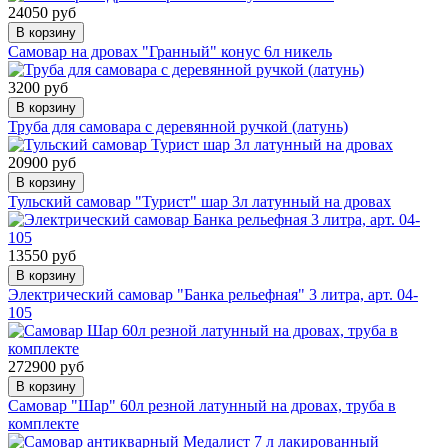
24050 руб
В корзину
Самовар на дровах "Гранный" конус 6л никель
3200 руб
В корзину
Труба для самовара с деревянной ручкой (латунь)
20900 руб
В корзину
Тульский самовар "Турист" шар 3л латунный на дровах
13550 руб
В корзину
Электрический самовар "Банка рельефная" 3 литра, арт. 04-
105
272900 руб
В корзину
Самовар "Шар" 60л резной латунный на дровах, труба в
комплекте