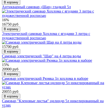
В корзину
Антикварный самовар «Шар» гладкий 5л
16%
16750 руб
В корзину
Электрический самовар Хохлома с ягодами 3 литра с
художественной росписью
15700 руб
В корзину
Самовар электрический "Шар" на 4 литра воды
15%
20900 руб
В корзину
Самовар электрический Рюмка 3л хохлома в наборе
20055 руб
В корзину
Самовар "Кленовые листья" цилиндр 5л никелированный на
углях