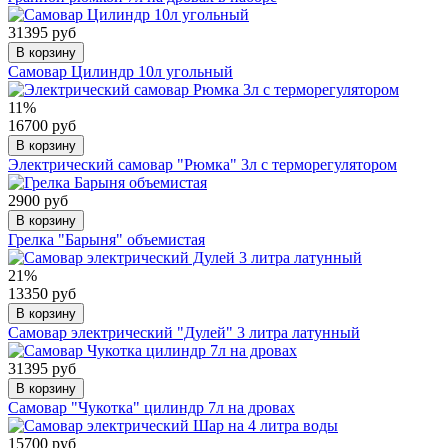
31395 руб
В корзину
Самовар Цилиндр 10л угольный
11%
16700 руб
В корзину
Электрический самовар "Рюмка" 3л с терморегулятором
2900 руб
В корзину
Грелка "Барыня" объемистая
21%
13350 руб
В корзину
Самовар электрический "Дулей" 3 литра латунный
31395 руб
В корзину
Самовар "Чукотка" цилиндр 7л на дровах
15700 руб