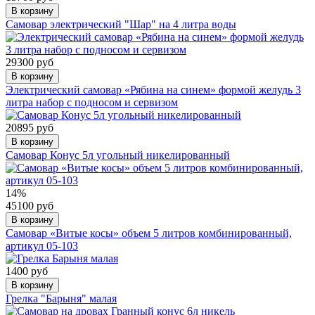
В корзину
Самовар электрический "Шар" на 4 литра воды
29300 руб
В корзину
Электрический самовар «Рябина на синем» формой желудь 3
литра набор с подносом и сервизом
20895 руб
В корзину
Самовар Конус 5л угольный никелированный
14%
45100 руб
В корзину
Самовар «Витые косы» объем 5 литров комбинированный,
артикул 05-103
1400 руб
В корзину
Грелка "Барыня" малая