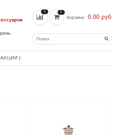
0
0
0.00 руб
Корзина:
сессуаров
день.
 АКЦИИ