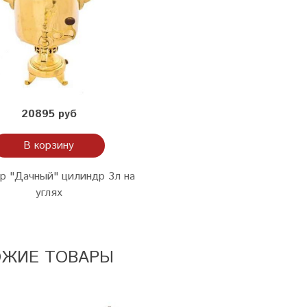
20895 руб
В корзину
р "Дачный" цилиндр 3л на
углях
ОЖИЕ ТОВАРЫ