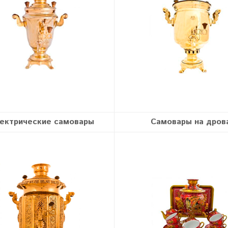
ектрические самовары
Самовары на дров