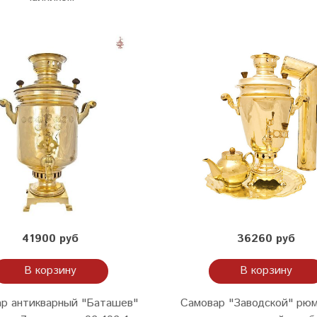
41900 руб
36260 руб
В корзину
В корзину
р антикварный "Баташев"
Самовар "Заводской" рюм