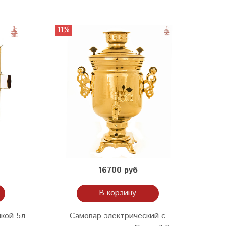
11%
16700 руб
В корзину
кой 5л
Самовар электрический с