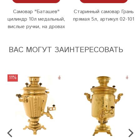
Cамовар "Баташев"
Старинный самовар Грань
цилиндр 10л медальный,
прямая 5л, артикул 02-101
вислые ручки, на дровах
ВАС МОГУТ ЗАИНТЕРЕСОВАТЬ
11%