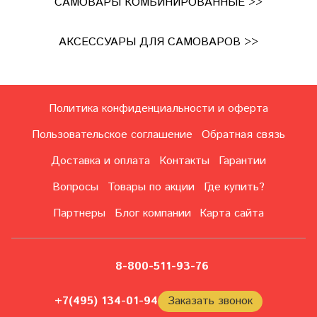
САМОВАРЫ КОМБИНИРОВАННЫЕ >>
АКСЕССУАРЫ ДЛЯ САМОВАРОВ >>
Политика конфиденциальности и оферта
Пользовательское соглашение
Обратная связь
Доставка и оплата
Контакты
Гарантии
Вопросы
Товары по акции
Где купить?
Партнеры
Блог компании
Карта сайта
8-800-511-93-76
+7(495) 134-01-94
Заказать звонок