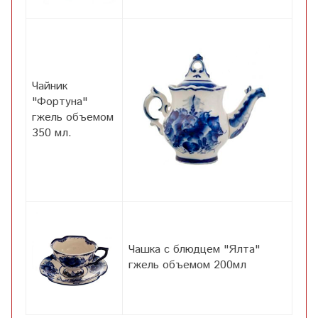
Чайник
"Фортуна"
гжель объемом
350 мл.
Чашка с блюдцем "Ялта"
гжель объемом 200мл