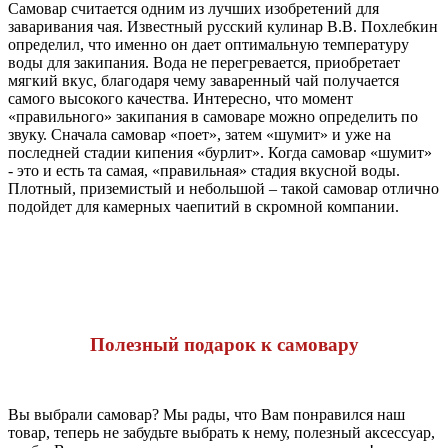
Самовар считается одним из лучших изобретений для
заваривания чая. Известный русский кулинар В.В. Похлебкин
определил, что именно он дает оптимальную температуру
воды для закипания. Вода не перегревается, приобретает
мягкий вкус, благодаря чему заваренный чай получается
самого высокого качества. Интересно, что момент
«правильного» закипания в самоваре можно определить по
звуку. Сначала самовар «поет», затем «шумит» и уже на
последней стадии кипения «бурлит». Когда самовар «шумит»
- это и есть та самая, «правильная» стадия вкусной воды.
Плотный, приземистый и небольшой – такой самовар отлично
подойдет для камерных чаепитий в скромной компании.
Полезный подарок к самовару
Вы выбрали самовар? Мы рады, что Вам понравился наш
товар, теперь не забудьте выбрать к нему, полезный аксессуар,