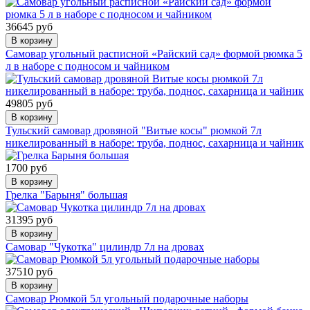
36645 руб
В корзину
Самовар угольный расписной «Райский сад» формой рюмка 5
л в наборе с подносом и чайником
49805 руб
В корзину
Тульский самовар дровяной "Витые косы" рюмкой 7л
никелированный в наборе: труба, поднос, сахарница и чайник
1700 руб
В корзину
Грелка "Барыня" большая
31395 руб
В корзину
Самовар "Чукотка" цилиндр 7л на дровах
37510 руб
В корзину
Самовар Рюмкой 5л угольный подарочные наборы