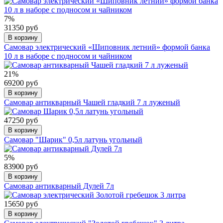
7%
31350 руб
В корзину
Самовар электрический «Шиповник летний» формой банка
10 л в наборе с подносом и чайником
21%
69200 руб
В корзину
Самовар антикварный Чашей гладкий 7 л луженый
47250 руб
В корзину
Самовар "Шарик" 0,5л латунь угольный
5%
83900 руб
В корзину
Самовар антикварный Дулей 7л
15650 руб
В корзину