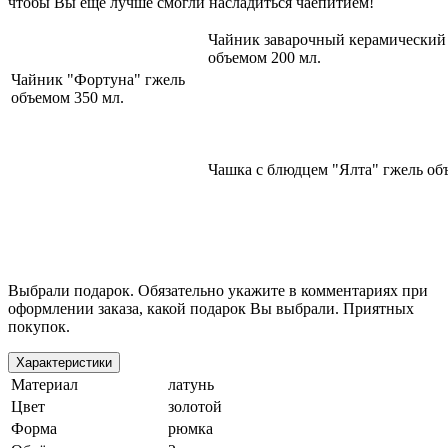
чтобы Вы еще лучше смогли насладиться чаепитием!
Чайник заварочный керамический
объемом 200 мл.
Чайник "Фортуна" гжель
объемом 350 мл.
Чашка с блюдцем "Ялта" гжель об
Выбрали подарок. Обязательно укажите в комментариях при
оформлении заказа, какой подарок Вы выбрали. Приятных
покупок.
Характеристики
Материал
латунь
Цвет
золотой
Форма
рюмка