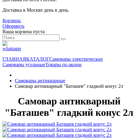
Доставка в Москве день в день.
Корзина:
Оформить
Ваша корзина пуста
ГЛАВНАЯ
КАТАЛОГ
Самовары электрические
Самовары угольные
Товары по акции
Самовары антикварные
Самовар антикварный "Баташев" гладкий конус 2л
Самовар антикварный
"Баташев" гладкий конус 2л