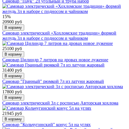
Самовар "Паук" 2л угольный и труба набор
15%
20900 руб
В корзину
Самовар электрический «Хохломские традиции» формой
желудь 3л в наборе с подносом и чайником
25100 руб
В корзину
Самовар Цилиндр 7 литров на дровах новое лужение
31400 руб
В корзину
Самовар "Гранный" рюмкой 7л из латуни жаровый
17800 руб
В корзину
Самовар электрический 3л с росписью Авторская хохлома
21945 руб
В корзину
Самовар "Кольчугинский" конус 5л на углях