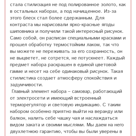
стала стилизация не под полированное золото, как
в остальных наборах, а под начищенное. Из-за
этого блеск стал более сдержанным. Для
контраста мы нарисовали ярко-красные ягоды
шиповника и получили такой интересный рисунок.
Само собой, он расписан специальными красками и
прошел обработку термостойким лаком, так что
вы можете не переживать за его сохранность, он
не выцветет, не сотрется, не потускнеет. Каждый
предмет набора раскрашен в единой цветовой
гамме и несет на себе одинаковый рисунок. Такая
стилистика создает атмосферу спокойствия и
задумчивости.
Главный элемент набора – самовар, работающий
от электросети и имеющий встроенный
терморегулятор и световую индикацию. С таким
набором особенно приятно выйти на веранду или
балкон, налить себе чашку чая и наслаждаться
видом заката и своими мыслями. Мы даем на него
двухлетнюю гарантию, чтобы вы были уверены в