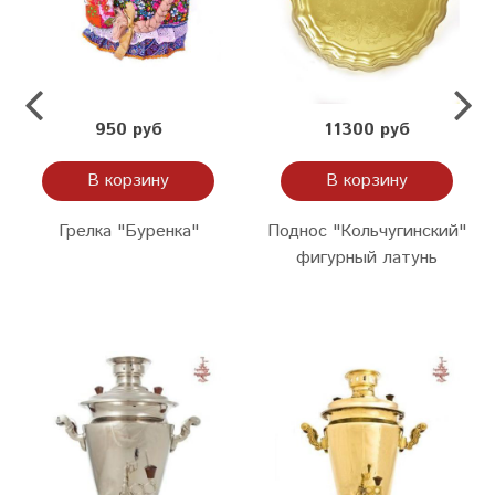
950 руб
11300 руб
В корзину
В корзину
Грелка "Буренка"
Поднос "Кольчугинский"
фигурный латунь