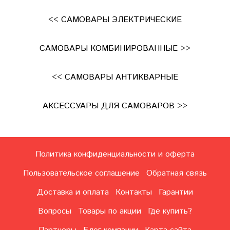
<< САМОВАРЫ ЭЛЕКТРИЧЕСКИЕ
САМОВАРЫ КОМБИНИРОВАННЫЕ >>
<< САМОВАРЫ АНТИКВАРНЫЕ
АКСЕССУАРЫ ДЛЯ САМОВАРОВ >>
Политика конфиденциальности и оферта
Пользовательское соглашение
Обратная связь
Доставка и оплата
Контакты
Гарантии
Вопросы
Товары по акции
Где купить?