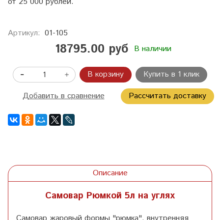
от 25 000 рублей.
Артикул:
01-105
18795.00 руб
В наличии
В корзину
Купить в 1 клик
Добавить в сравнение
Рассчитать доставку
Описание
Самовар Рюмкой 5л на углях
Самовар жаровый формы "рюмка", внутренняя