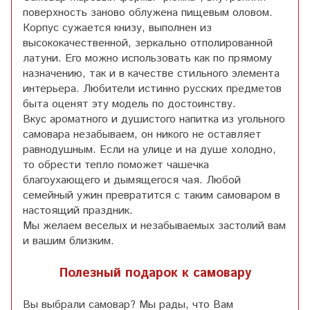
поверхность заново облужена пищевым оловом.
Корпус сужается книзу, выполнен из
высококачественной, зеркально отполированной
латуни. Его можно использовать как по прямому
назначению, так и в качестве стильного элемента
интерьера. Любители истинно русских предметов
быта оценят эту модель по достоинству.
Вкус ароматного и душистого напитка из угольного
самовара незабываем, он никого не оставляет
равнодушным. Если на улице и на душе холодно,
то обрести тепло поможет чашечка
благоухающего и дымящегося чая. Любой
семейный ужин превратится с таким самоваром в
настоящий праздник.
Мы желаем веселых и незабываемых застолий вам
и вашим близким.
Полезный подарок к самовару
Вы выбрали самовар? Мы рады, что Вам