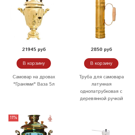
21945 руб
2850 руб
В корзину
В корзину
Самовар на дровах
Труба для самовара
"Гранями" Ваза 5л
латунная
однопатрубковая с
деревянной ручкой
11%