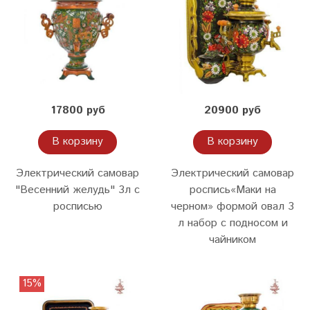
17800 руб
20900 руб
В корзину
В корзину
Электрический самовар
Электрический самовар
"Весенний желудь" 3л с
роспись«Маки на
росписью
черном» формой овал 3
л набор с подносом и
чайником
15%