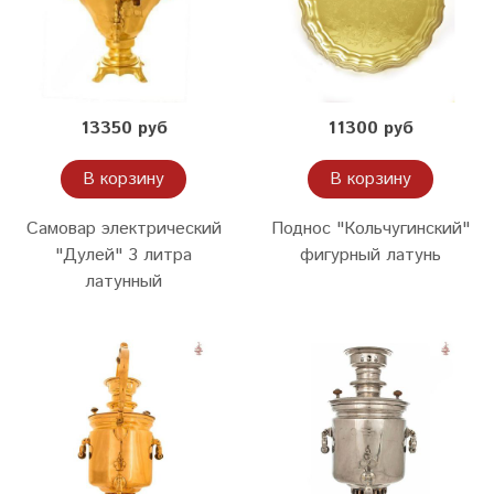
13350 руб
11300 руб
В корзину
В корзину
Самовар электрический
Поднос "Кольчугинский"
"Дулей" 3 литра
фигурный латунь
латунный