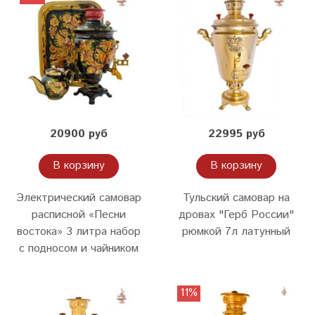
20900 руб
22995 руб
В корзину
В корзину
Электрический самовар
Тульский самовар на
расписной «Песни
дровах "Герб России"
востока» 3 литра набор
рюмкой 7л латунный
с подносом и чайником
11%