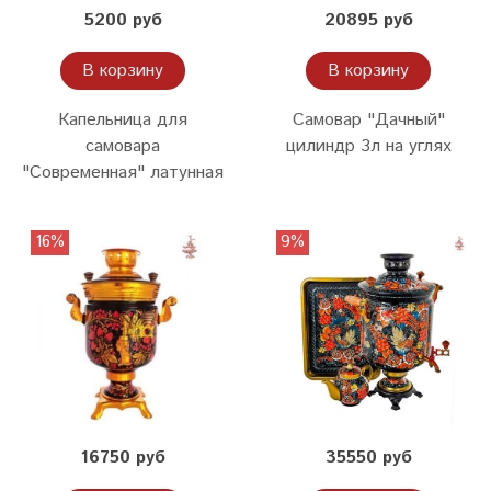
5200 руб
20895 руб
В корзину
В корзину
Капельница для
Самовар "Дачный"
самовара
цилиндр 3л на углях
"Современная" латунная
16%
9%
16750 руб
35550 руб