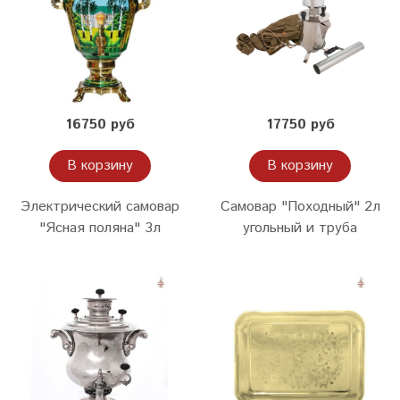
16750 руб
17750 руб
В корзину
В корзину
Электрический самовар
Самовар "Походный" 2л
"Ясная поляна" 3л
угольный и труба