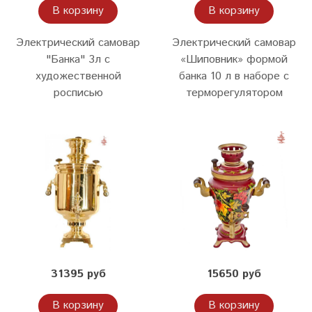
В корзину
В корзину
Электрический самовар
Электрический самовар
"Банка" 3л с
«Шиповник» формой
художественной
банка 10 л в наборе с
росписью
терморегулятором
31395 руб
15650 руб
В корзину
В корзину