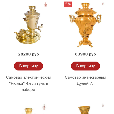
5%
28200 руб
83900 руб
В корзину
В корзину
Самовар электрический
Самовар антикварный
"Рюмка" 4л латунь в
Дулей 7л
наборе