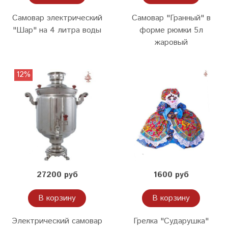
Самовар электрический
Самовар "Гранный" в
"Шар" на 4 литра воды
форме рюмки 5л
жаровый
12%
27200 руб
1600 руб
В корзину
В корзину
Электрический самовар
Грелка "Сударушка"