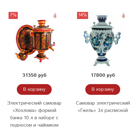
7%
14%
31350 руб
17800 руб
В корзину
В корзину
Электрический самовар
Самовар электрический
«Хохлома» формой
«Гжель» 3л расписной
банка 10 л в наборе с
подносом и чайником