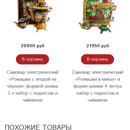
20900 руб
21950 руб
В корзину
В корзину
Самовар электрический
Самовар электрический
«Ромашки с ягодой на
«Ромашки в маках» в
черном» формой рюмка
форме рюмки 4 литра
3 л набор с подносом и
набор с подносом и
чайником
чайником
ПОХОЖИЕ ТОВАРЫ