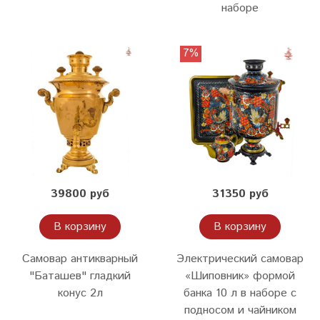
наборе
7%
39800 руб
31350 руб
В корзину
В корзину
Самовар антикварный
Электрический самовар
"Баташев" гладкий
«Шиповник» формой
конус 2л
банка 10 л в наборе с
подносом и чайником