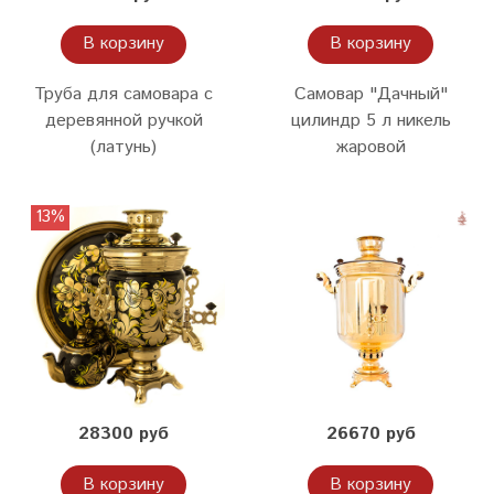
В корзину
В корзину
Труба для самовара с
Самовар "Дачный"
деревянной ручкой
цилиндр 5 л никель
(латунь)
жаровой
13%
28300 руб
26670 руб
В корзину
В корзину