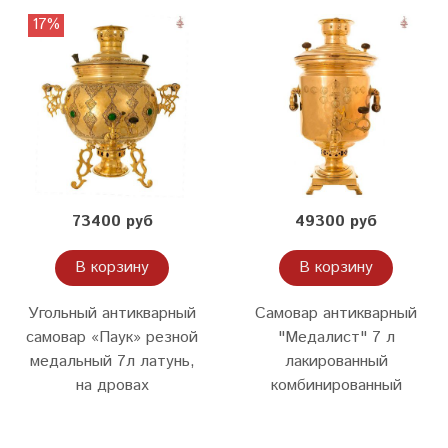
17%
73400 руб
49300 руб
В корзину
В корзину
Угольный антикварный
Самовар антикварный
самовар «Паук» резной
"Медалист" 7 л
медальный 7л латунь,
лакированный
на дровах
комбинированный