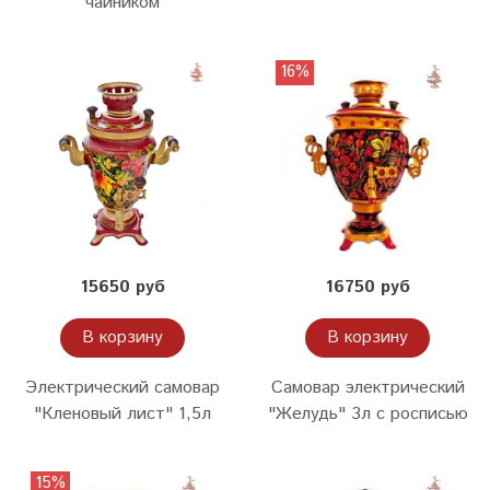
чайником
16%
15650 руб
16750 руб
В корзину
В корзину
Электрический самовар
Самовар электрический
"Кленовый лист" 1,5л
"Желудь" 3л с росписью
15%