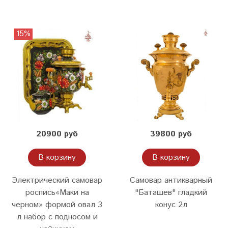
15%
20900 руб
39800 руб
В корзину
В корзину
Электрический самовар
Самовар антикварный
роспись«Маки на
"Баташев" гладкий
черном» формой овал 3
конус 2л
л набор с подносом и