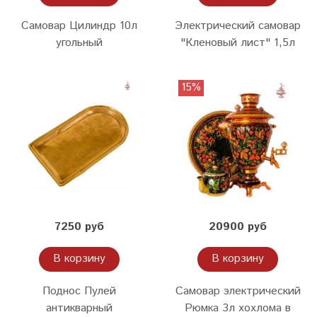
Самовар Цилиндр 10л
Электрический самовар
угольный
"Кленовый лист" 1,5л
15%
7250 руб
20900 руб
В корзину
В корзину
Поднос Пулей
Самовар электрический
антикварный
Рюмка 3л хохлома в