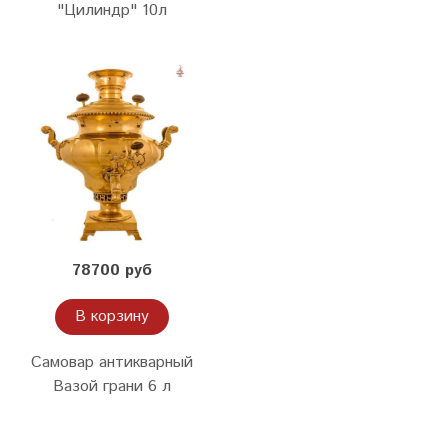
"Цилиндр" 10л
78700 руб
В корзину
Самовар антикварный
Вазой грани 6 л