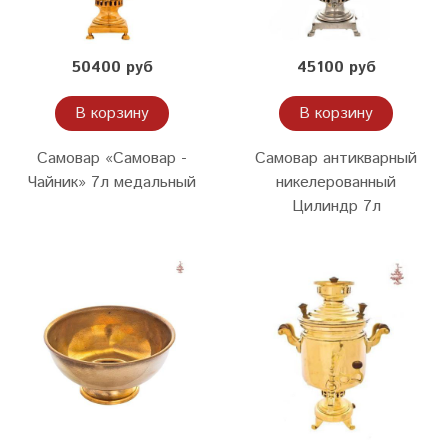
50400 руб
45100 руб
В корзину
В корзину
Самовар «Самовар -
Самовар антикварный
Чайник» 7л медальный
никелерованный
Цилиндр 7л