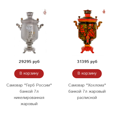
29295 руб
31395 руб
В корзину
В корзину
Самовар "Герб России"
Самовар "Хохлома"
банкой 7л
банкой 7л жаровый
никелированная
расписной
жаровый