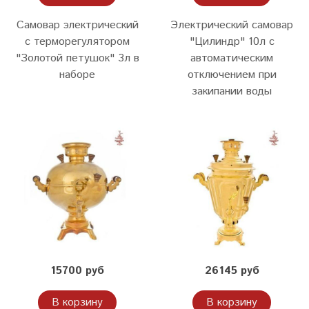
Самовар электрический
Электрический самовар
с терморегулятором
"Цилиндр" 10л c
"Золотой петушок" 3л в
автоматическим
наборе
отключением при
закипании воды
15700 руб
26145 руб
В корзину
В корзину