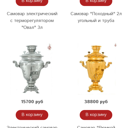
В корзину
В корзину
Самовар электрический
Самовар "Походный" 2л
с терморегулятором
угольный и труба
"Овал" 3л
15700 руб
38800 руб
В корзину
В корзину
Электрический самовар
Самовар "Рюмкой