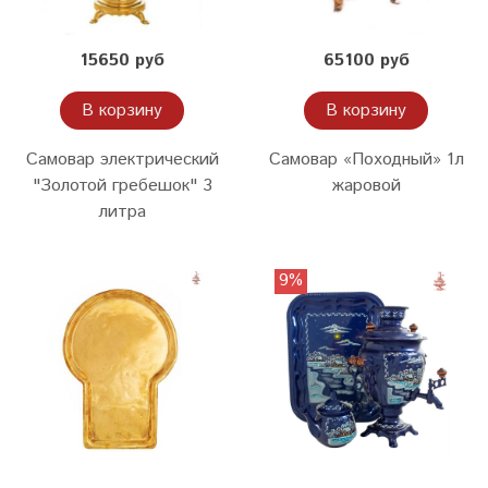
15650 руб
65100 руб
В корзину
В корзину
Самовар электрический
Самовар «Походный» 1л
"Золотой гребешок" 3
жаровой
литра
9%