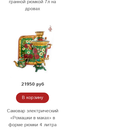
гранной рюмкой 7л на
дровах
21950 руб
В корзину
Самовар электрический
«Ромашки в маках» в
форме рюмки 4 литра