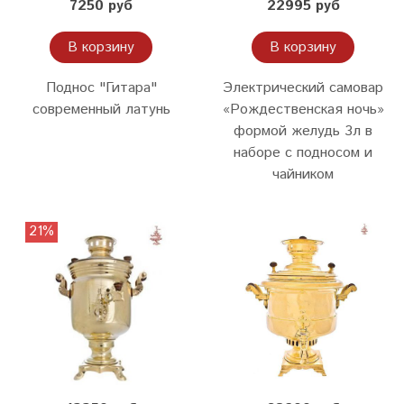
7250 руб
22995 руб
В корзину
В корзину
Поднос "Гитара"
Электрический самовар
современный латунь
«Рождественская ночь»
формой желудь 3л в
наборе с подносом и
чайником
21%