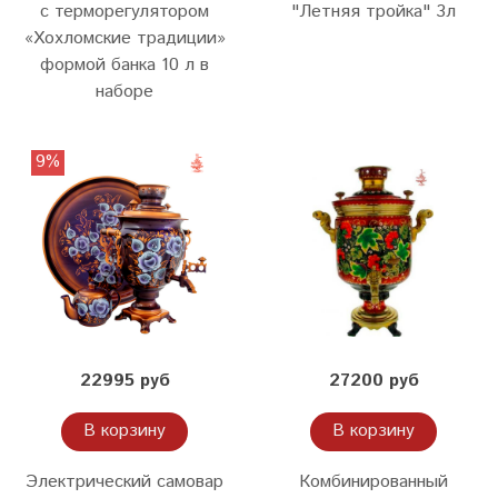
с терморегулятором
"Летняя тройка" 3л
«Хохломские традиции»
формой банка 10 л в
наборе
9%
22995 руб
27200 руб
В корзину
В корзину
Электрический самовар
Комбинированный