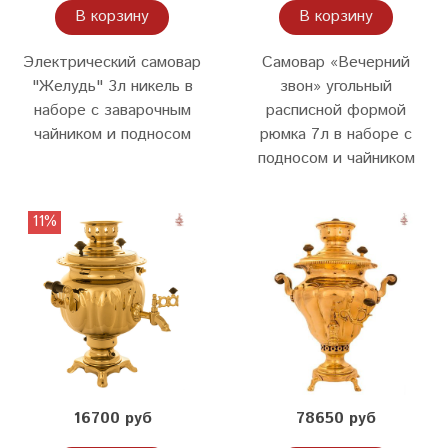
В корзину
В корзину
Электрический самовар
Самовар «Вечерний
"Желудь" 3л никель в
звон» угольный
наборе с заварочным
расписной формой
чайником и подносом
рюмка 7л в наборе с
подносом и чайником
11%
16700 руб
78650 руб