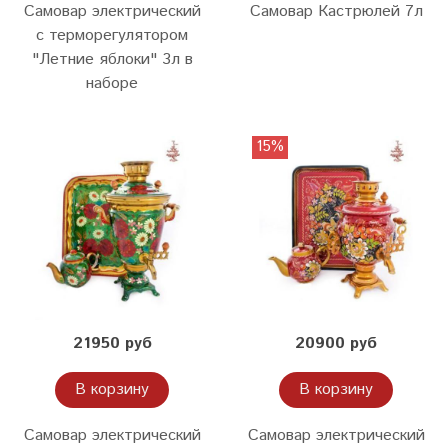
Самовар электрический
Самовар Кастрюлей 7л
с терморегулятором
"Летние яблоки" 3л в
наборе
15%
21950 руб
20900 руб
В корзину
В корзину
Самовар электрический
Самовар электрический