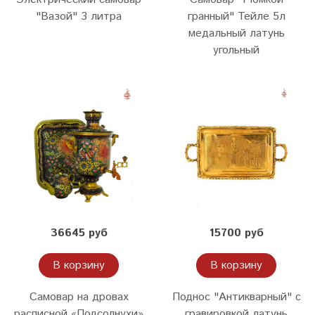
"Вазой" 3 литра
гранный" Тейле 5л
медальный латунь
угольный
36645 руб
15700 руб
В корзину
В корзину
Самовар на дровах
Поднос "Антикварный" с
расписной «Подсолнухи»
гравировкой латунь