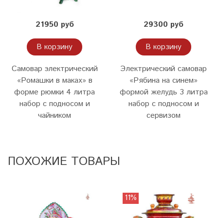
21950 руб
29300 руб
В корзину
В корзину
Самовар электрический
Электрический самовар
«Ромашки в маках» в
«Рябина на синем»
форме рюмки 4 литра
формой желудь 3 литра
набор с подносом и
набор с подносом и
чайником
сервизом
ПОХОЖИЕ ТОВАРЫ
11%