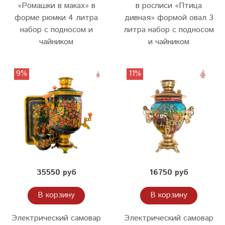
«Ромашки в маках» в
в росписи «Птица
форме рюмки 4 литра
дивная» формой овал 3
набор с подносом и
литра набор с подносом
чайником
и чайником
9%
11%
35550 руб
16750 руб
В корзину
В корзину
Электрический самовар
Электрический самовар