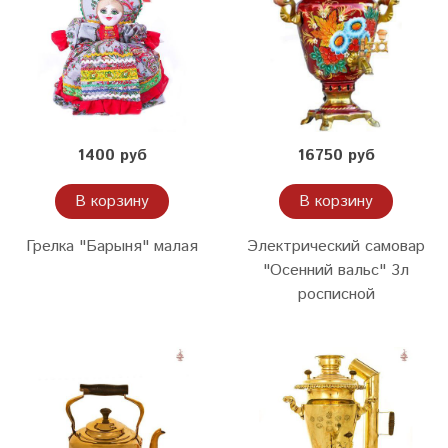
1400 руб
16750 руб
В корзину
В корзину
Грелка "Барыня" малая
Электрический самовар
"Осенний вальс" 3л
росписной