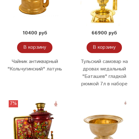
10400 руб
66900 руб
В корзину
В корзину
Чайник антикварный
Тульский самовар на
"Кольчугинский" латунь
дровах медальный
"Баташев" гладкой
рюмкой 7л в наборе
7%