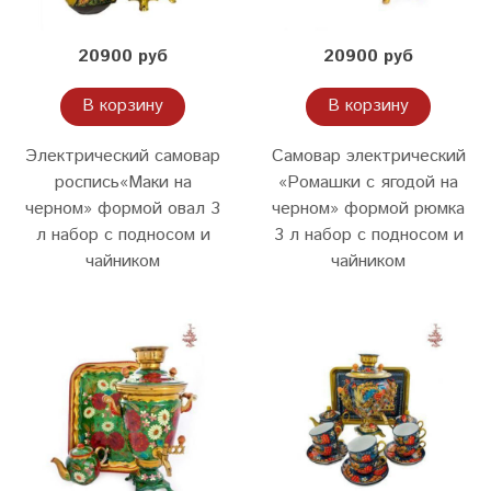
20900 руб
20900 руб
В корзину
В корзину
Электрический самовар
Самовар электрический
роспись«Маки на
«Ромашки с ягодой на
черном» формой овал 3
черном» формой рюмка
л набор с подносом и
3 л набор с подносом и
чайником
чайником