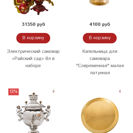
31350 руб
4100 руб
В корзину
В корзину
Электрический самовар
Капельница для
«Райский сад» 8л в
самовара
наборе
"Современная" малая
латунная
13%