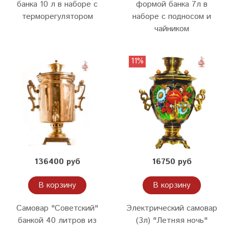
банка 10 л в наборе с
формой банка 7л в
терморегулятором
наборе с подносом и
чайником
11%
136400 руб
16750 руб
В корзину
В корзину
Самовар "Советский"
Электрический самовар
банкой 40 литров из
(3л) "Летняя ночь"