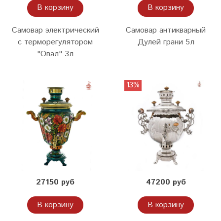
В корзину
В корзину
Самовар электрический
Самовар антикварный
с терморегулятором
Дулей грани 5л
"Овал" 3л
13%
27150 руб
47200 руб
В корзину
В корзину