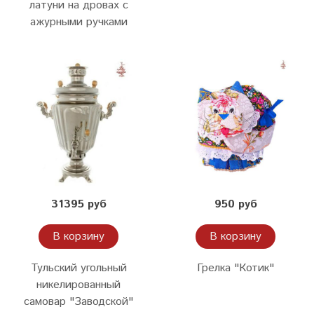
латуни на дровах с
ажурными ручками
31395 руб
950 руб
В корзину
В корзину
Тульский угольный
Грелка "Котик"
никелированный
самовар "Заводской"