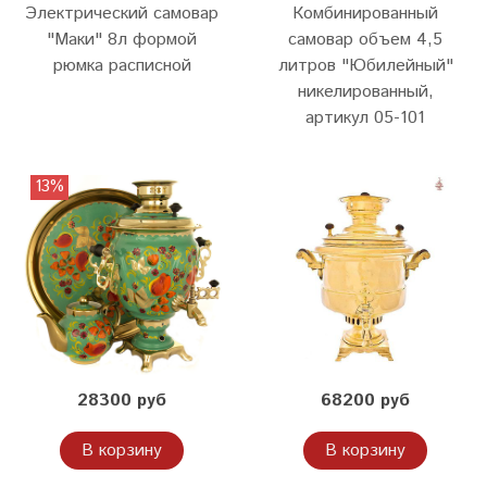
Электрический самовар
Комбинированный
"Маки" 8л формой
самовар объем 4,5
рюмка расписной
литров "Юбилейный"
никелированный,
артикул 05-101
13%
28300 руб
68200 руб
В корзину
В корзину