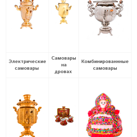
Самовары
Электрические
Комбинированнные
на
самовары
самовары
дровах