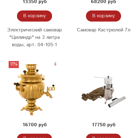
13350 руб
68200 руб
В корзину
В корзину
Электрический самовар
Самовар Кастрюлей 7л
"Цилиндр" на 3 литра
воды, арт. 04-105-1
11%
16700 руб
17750 руб