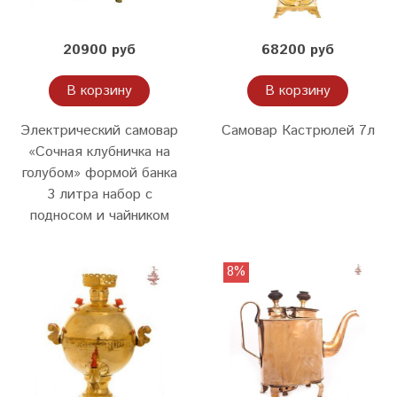
20900 руб
68200 руб
В корзину
В корзину
Электрический самовар
Самовар Кастрюлей 7л
«Сочная клубничка на
голубом» формой банка
3 литра набор с
подносом и чайником
8%