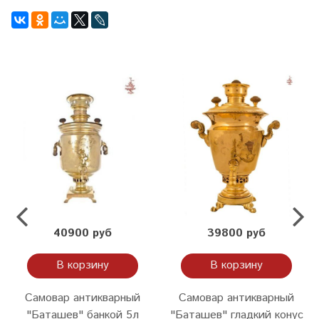
40900 руб
39800 руб
В корзину
В корзину
Самовар антикварный
Самовар антикварный
"Баташев" банкой 5л
"Баташев" гладкий конус