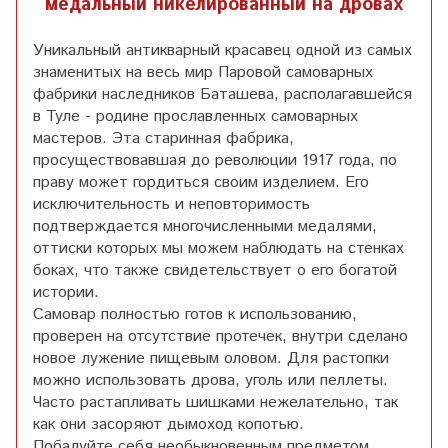
медальный никелированный на дровах
Уникальный антикварный красавец одной из самых
знаменитых на весь мир Паровой самоварных
фабрики наследников Баташева, располагавшейся
в Туле - родине прославленных самоварных
мастеров. Эта старинная фабрика,
просуществовавшая до революции 1917 года, по
праву может гордиться своим изделием. Его
исключительность и неповторимость
подтверждается многочисленными медалями,
оттиски которых мы можем наблюдать на стенках
боках, что также свидетельствует о его богатой
истории.
Самовар полностью готов к использованию,
проверен на отсутствие протечек, внутри сделано
новое лужение пищевым оловом. Для растопки
можно использовать дрова, уголь или пеллеты.
Часто растапливать шишками нежелательно, так
как они засоряют дымоход копотью.
Побалуйте себя необыкновенным предметом