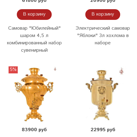
61800 руб
20900 руб
В корзину
В корзину
Самовар "Юбилейный"
Электрический самовар
шаром 4,5 л
"Яблоки" 3л хохлома в
комбинированный набор
наборе
сувенирный
5%
83900 руб
22995 руб