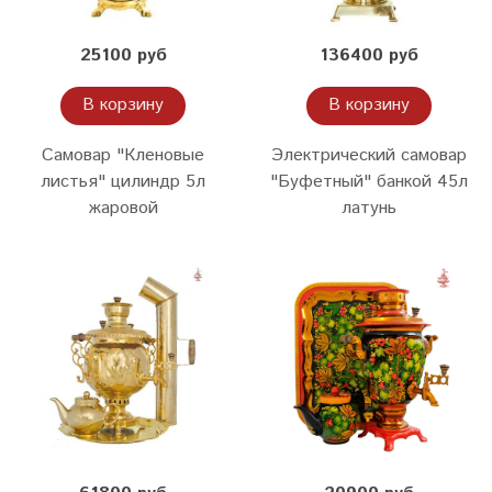
25100 руб
136400 руб
В корзину
В корзину
Самовар "Кленовые
Электрический самовар
листья" цилиндр 5л
"Буфетный" банкой 45л
жаровой
латунь