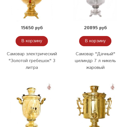
15650 руб
20895 руб
В корзину
В корзину
Самовар электрический
Самовар "Дачный"
"Золотой гребешок" 3
цилиндр 7 л никель
литра
жаровый