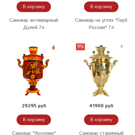
В корзину
В корзину
Самовар антикварный
Самовар на углях "Герб
Дулей 7л
России" 7л
9%
29295 руб
41900 руб
В корзину
В корзину
Самовар "Хохлома"
Самовар старинный