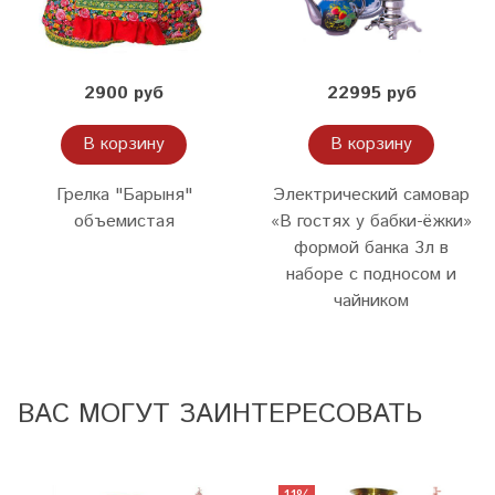
2900 руб
22995 руб
В корзину
В корзину
Грелка "Барыня"
Электрический самовар
объемистая
«В гостях у бабки-ёжки»
формой банка 3л в
наборе с подносом и
чайником
ВАС МОГУТ ЗАИНТЕРЕСОВАТЬ