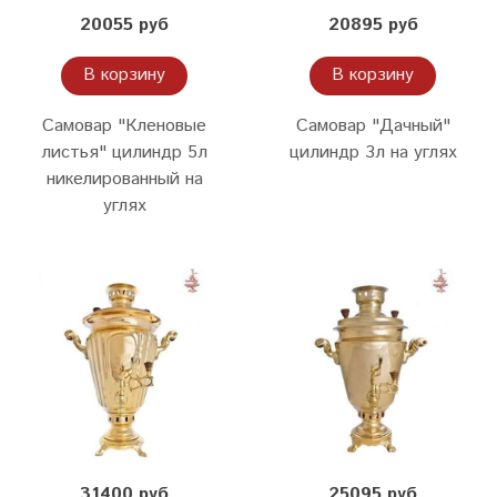
20055 руб
20895 руб
В корзину
В корзину
Самовар "Кленовые
Самовар "Дачный"
листья" цилиндр 5л
цилиндр 3л на углях
никелированный на
углях
31400 руб
25095 руб