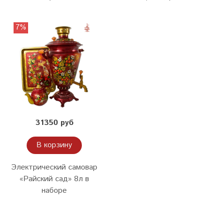
7%
31350 руб
В корзину
Электрический самовар
«Райский сад» 8л в
наборе