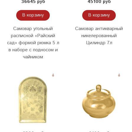
36645 руб
45100 руб
В корзину
В корзину
Самовар угольный
Самовар антикварный
расписной «Райский
никелерованный
сад» формой рюмка 5 л
Цилиндр 7л
в наборе с подносом и
чайником