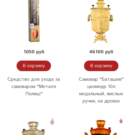
1050 руб
46100 руб
В корзину
В корзину
Средство для ухода за
Cамовар "Баташев"
самоваром "Металл
цилиндр 10л
Полиш"
медальный, вислые
ручки, на дровах