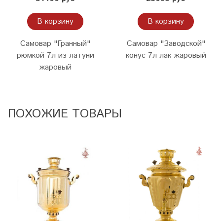
В корзину
В корзину
Самовар "Гранный"
Самовар "Заводской"
рюмкой 7л из латуни
конус 7л лак жаровый
жаровый
ПОХОЖИЕ ТОВАРЫ