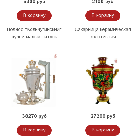
6300 руб
2100 руб
В корзину
В корзину
Поднос "Кольчугинский"
Сахарница керамическая
пулей малый латунь
золотистая
38270 руб
27200 руб
В корзину
В корзину