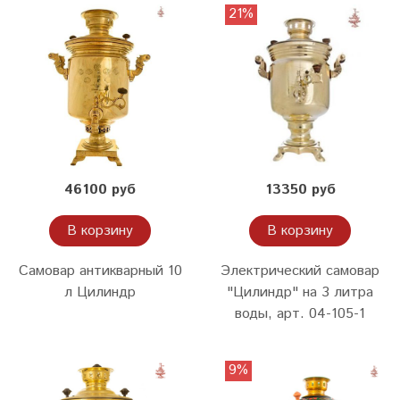
21%
46100 руб
13350 руб
В корзину
В корзину
Самовар антикварный 10
Электрический самовар
л Цилиндр
"Цилиндр" на 3 литра
воды, арт. 04-105-1
9%