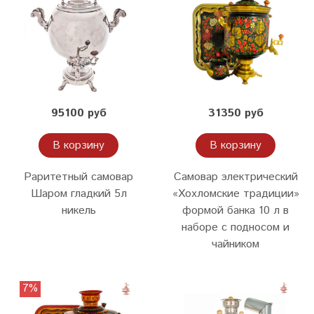
95100 руб
31350 руб
В корзину
В корзину
Раритетный самовар
Самовар электрический
Шаром гладкий 5л
«Хохломские традиции»
никель
формой банка 10 л в
наборе с подносом и
чайником
7%