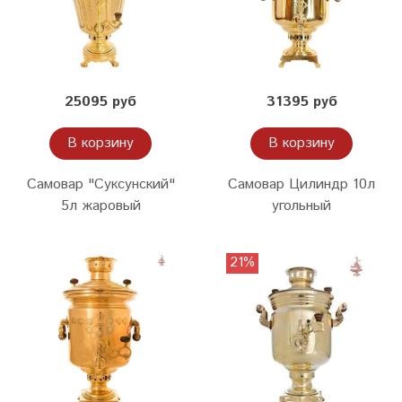
25095 руб
31395 руб
В корзину
В корзину
Самовар "Суксунский"
Самовар Цилиндр 10л
5л жаровый
угольный
21%