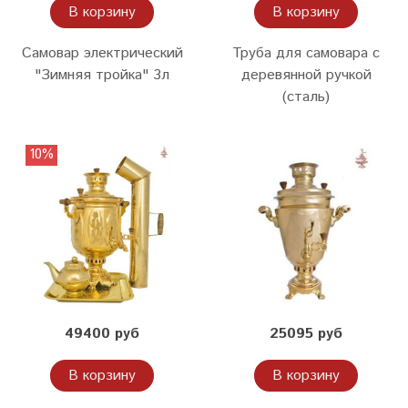
В корзину
В корзину
Самовар электрический
Труба для самовара с
"Зимняя тройка" 3л
деревянной ручкой
(сталь)
10%
49400 руб
25095 руб
В корзину
В корзину