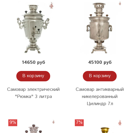
14650 руб
45100 руб
В корзину
В корзину
Самовар электрический
Самовар антикварный
"Рюмка" 3 литра
никелерованный
Цилиндр 7л
9%
7%