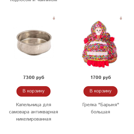
7300 руб
1700 руб
В корзину
В корзину
Капельница для
Грелка "Барыня"
самовара антикварная
большая
никелированная