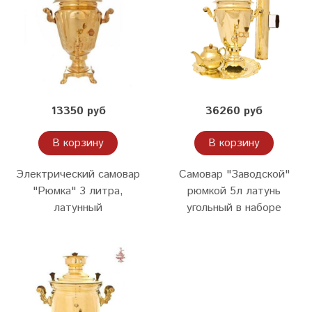
13350 руб
36260 руб
В корзину
В корзину
Электрический самовар
Самовар "Заводской"
"Рюмка" 3 литра,
рюмкой 5л латунь
латунный
угольный в наборе