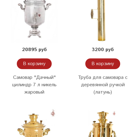
20895 руб
3200 руб
В корзину
В корзину
Самовар "Дачный"
Труба для самовара с
цилиндр 7 л никель
деревянной ручкой
жаровый
(латунь)