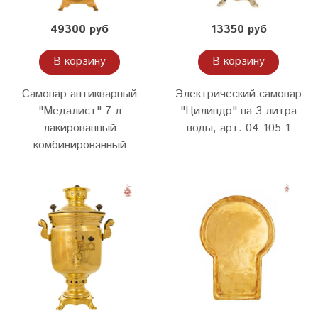
49300 руб
13350 руб
В корзину
В корзину
Самовар антикварный
Электрический самовар
"Медалист" 7 л
"Цилиндр" на 3 литра
лакированный
воды, арт. 04-105-1
комбинированный