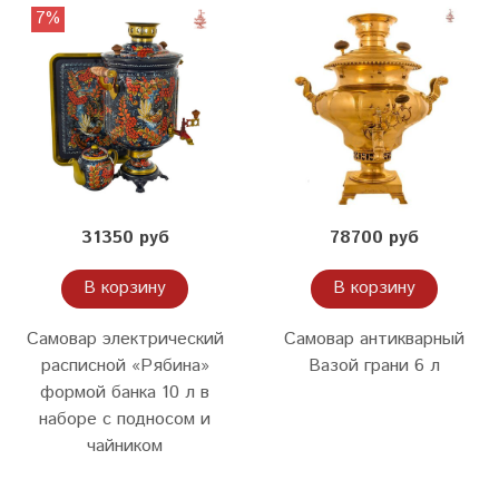
7%
31350 руб
78700 руб
В корзину
В корзину
Самовар электрический
Самовар антикварный
расписной «Рябина»
Вазой грани 6 л
формой банка 10 л в
наборе с подносом и
чайником