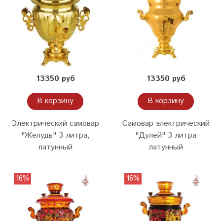
13350 руб
13350 руб
В корзину
В корзину
Электрический самовар
Самовар электрический
"Желудь" 3 литра,
"Дулей" 3 литра
латунный
латунный
16%
16%