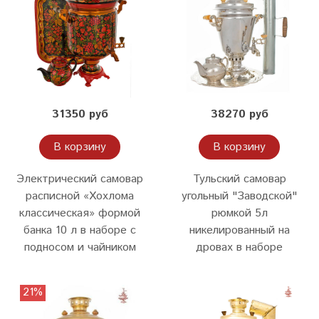
31350 руб
38270 руб
В корзину
В корзину
Электрический самовар
Тульский самовар
расписной «Хохлома
угольный "Заводской"
классическая» формой
рюмкой 5л
банка 10 л в наборе с
никелированный на
подносом и чайником
дровах в наборе
21%