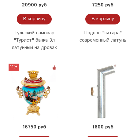
20900 руб
7250 руб
В корзину
В корзину
Тульский самовар
Поднос "Гитара"
"Турист" банка 3л
современный латунь
латунный на дровах
11%
16750 руб
1600 руб