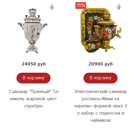
15%
24050 руб
20900 руб
В корзину
В корзину
Самовар "Гранный" 5л
Электрический самовар
никель жаровой цвет
роспись«Маки на
серебро
черном» формой овал 3
л набор с подносом и
чайником