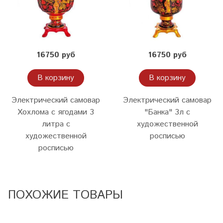
16750 руб
16750 руб
В корзину
В корзину
Электрический самовар
Электрический самовар
Хохлома с ягодами 3
"Банка" 3л с
литра с
художественной
художественной
росписью
росписью
ПОХОЖИЕ ТОВАРЫ