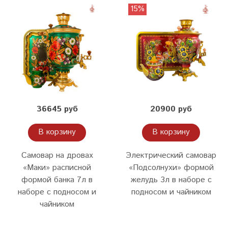
15%
36645 руб
20900 руб
В корзину
В корзину
Самовар на дровах
Электрический самовар
«Маки» расписной
«Подсолнухи» формой
формой банка 7л в
желудь 3л в наборе с
наборе с подносом и
подносом и чайником
чайником