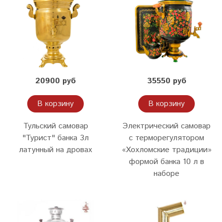
20900 руб
35550 руб
В корзину
В корзину
Тульский самовар
Электрический самовар
"Турист" банка 3л
с терморегулятором
латунный на дровах
«Хохломские традиции»
формой банка 10 л в
наборе