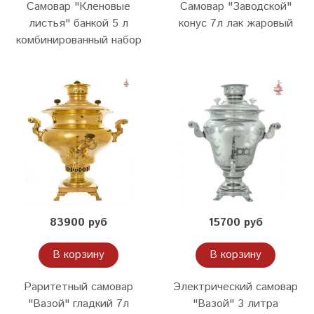
Самовар "Кленовые
Самовар "Заводской"
листья" банкой 5 л
конус 7л лак жаровый
комбинированный набор
83900 руб
15700 руб
В корзину
В корзину
Раритетный самовар
Электрический самовар
"Вазой" гладкий 7л
"Вазой" 3 литра