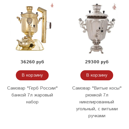
36260 руб
29300 руб
В корзину
В корзину
Самовар "Герб России"
Самовар "Витые косы"
банкой 7л жаровый
рюмкой 7л
набор
никелированный
угольный, с витыми
ручками