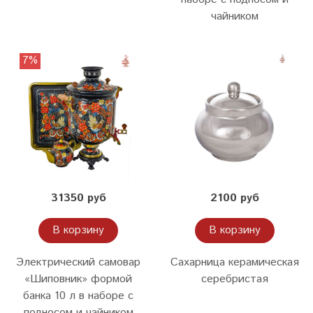
чайником
7%
31350 руб
2100 руб
В корзину
В корзину
Электрический самовар
Сахарница керамическая
«Шиповник» формой
серебристая
банка 10 л в наборе с
подносом и чайником