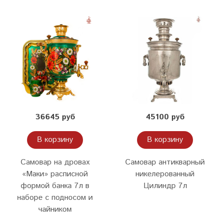
36645 руб
45100 руб
В корзину
В корзину
Самовар на дровах
Самовар антикварный
«Маки» расписной
никелерованный
формой банка 7л в
Цилиндр 7л
наборе с подносом и
чайником