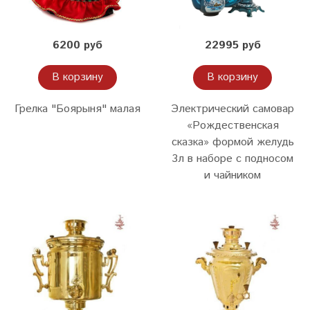
6200 руб
22995 руб
В корзину
В корзину
Грелка "Боярыня" малая
Электрический самовар
«Рождественская
сказка» формой желудь
3л в наборе с подносом
и чайником