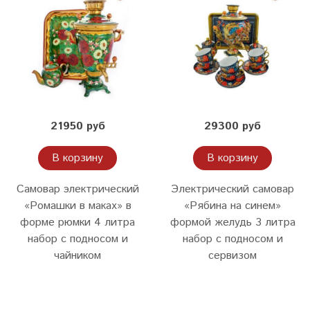
21950 руб
29300 руб
В корзину
В корзину
Самовар электрический
Электрический самовар
«Ромашки в маках» в
«Рябина на синем»
форме рюмки 4 литра
формой желудь 3 литра
набор с подносом и
набор с подносом и
чайником
сервизом