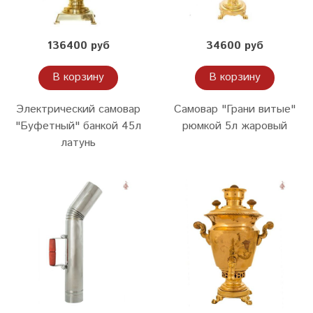
136400 руб
34600 руб
В корзину
В корзину
Электрический самовар
Самовар "Грани витые"
"Буфетный" банкой 45л
рюмкой 5л жаровый
латунь