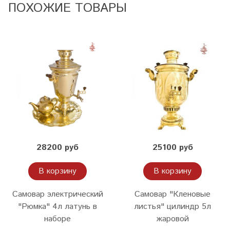
ПОХОЖИЕ ТОВАРЫ
28200 руб
25100 руб
В корзину
В корзину
Самовар электрический
Самовар "Кленовые
"Рюмка" 4л латунь в
листья" цилиндр 5л
наборе
жаровой