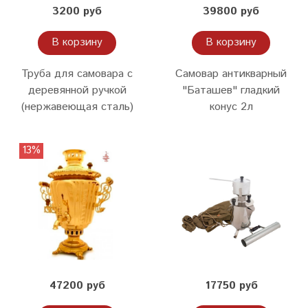
3200 руб
39800 руб
В корзину
В корзину
Труба для самовара с
Самовар антикварный
деревянной ручкой
"Баташев" гладкий
(нержавеющая сталь)
конус 2л
13%
47200 руб
17750 руб