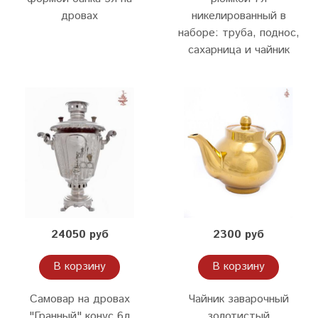
дровах
никелированный в
наборе: труба, поднос,
сахарница и чайник
24050 руб
2300 руб
В корзину
В корзину
Самовар на дровах
Чайник заварочный
"Гранный" конус 6л
золотистый