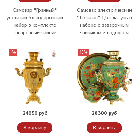
Самовар "Гранный"
Самовар электрический
угольный 5л подарочный
"Тюльпан" 1,5л латунь в
набор в комплекте
наборе с заварочным
заварочный чайник
чайником и подносом
1%
13%
24050 руб
28300 руб
В корзину
В корзину