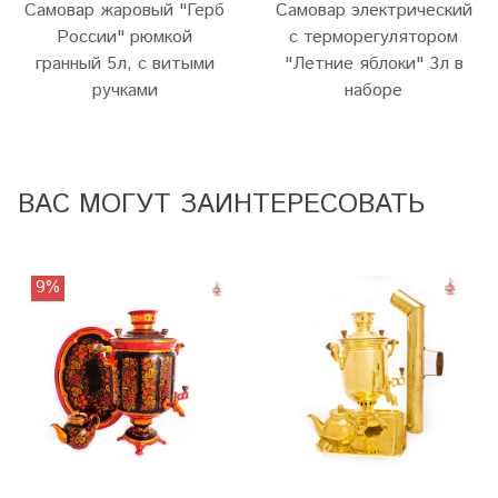
Самовар жаровый "Герб
Самовар электрический
России" рюмкой
с терморегулятором
гранный 5л, с витыми
"Летние яблоки" 3л в
ручками
наборе
ВАС МОГУТ ЗАИНТЕРЕСОВАТЬ
9%