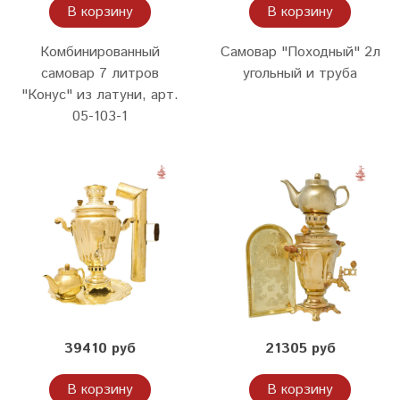
В корзину
В корзину
Комбинированный
Самовар "Походный" 2л
самовар 7 литров
угольный и труба
"Конус" из латуни, арт.
05-103-1
39410 руб
21305 руб
В корзину
В корзину