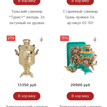
В корзину
В корзину
Тульский самовар
Старинный самовар
"Турист" желудь 3л
Грань прямая 5л,
латунный на дровах
артикул 02-101
21%
15%
13350 руб
20900 руб
В корзину
В корзину
Электрический самовар
Электрический самовар