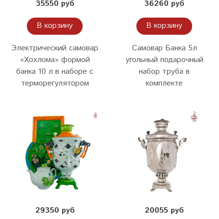
35550 руб
36260 руб
В корзину
В корзину
Электрический самовар
Самовар Банка 5л
«Хохлома» формой
угольный подарочный
банка 10 л в наборе c
набор труба в
терморегулятором
комплекте
29350 руб
20055 руб