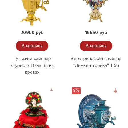
20900 руб
15650 руб
В корзину
В корзину
Тульский самовар
Электрический самовар
«Турист» Ваза 3л на
"Зимняя тройка" 1,5л
дровах
9%