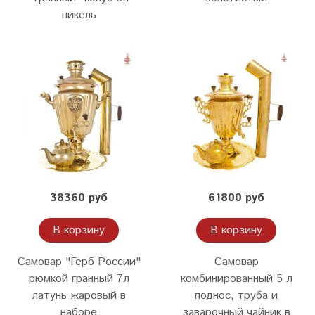
никель
38360 руб
61800 руб
В корзину
В корзину
Самовар "Герб России"
Самовар
рюмкой гранный 7л
комбинированный 5 л
латунь жаровый в
поднос, труба и
наборе
заварочный чайник в