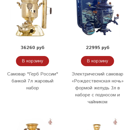
36260 руб
22995 руб
В корзину
В корзину
Самовар "Герб России"
Электрический самовар
банкой 7л жаровый
«Рождественская ночь»
набор
формой желудь 3л в
наборе с подносом и
чайником