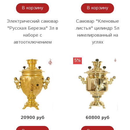
В корзину
В корзину
Электрический самовар
Самовар "Кленовые
"Русская Березка" 3л в
листья" цилиндр 5л
наборе с
никелированный на
автоотключением
углях
5%
20900 руб
60800 руб