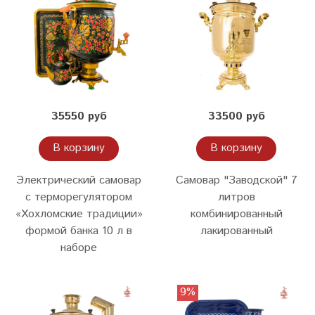
35550 руб
33500 руб
В корзину
В корзину
Электрический самовар
Самовар "Заводской" 7
с терморегулятором
литров
«Хохломские традиции»
комбинированный
формой банка 10 л в
лакированный
наборе
9%