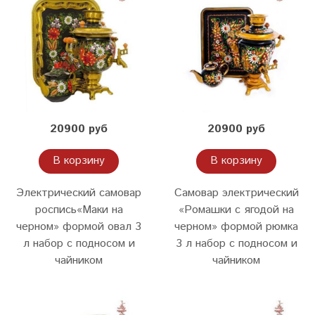
20900 руб
20900 руб
В корзину
В корзину
Электрический самовар
Самовар электрический
роспись«Маки на
«Ромашки с ягодой на
черном» формой овал 3
черном» формой рюмка
л набор с подносом и
3 л набор с подносом и
чайником
чайником