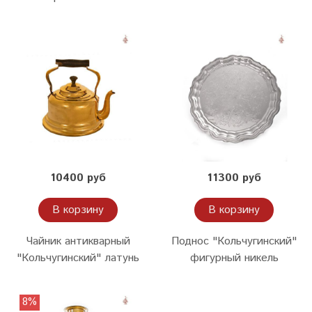
10400 руб
11300 руб
В корзину
В корзину
Чайник антикварный
Поднос "Кольчугинский"
"Кольчугинский" латунь
фигурный никель
8%