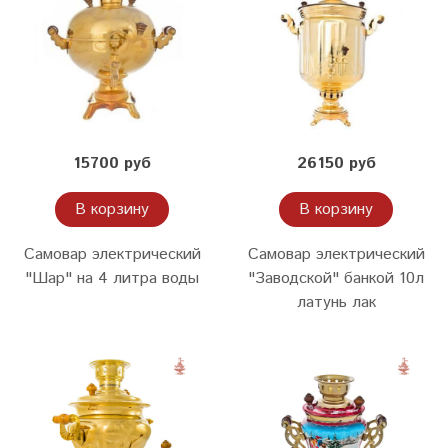
15700 руб
26150 руб
В корзину
В корзину
Самовар электрический
Самовар электрический
"Шар" на 4 литра воды
"Заводской" банкой 10л
латунь лак