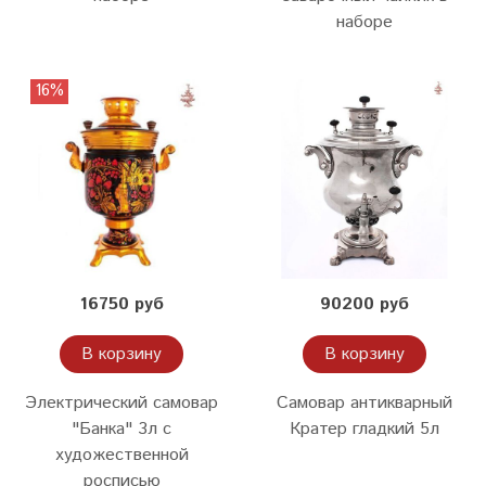
наборе
16%
16750 руб
90200 руб
В корзину
В корзину
Электрический самовар
Самовар антикварный
"Банка" 3л с
Кратер гладкий 5л
художественной
росписью