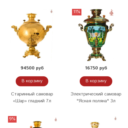
11%
94500 руб
16750 руб
В корзину
В корзину
Старинный самовар
Электрический самовар
«Шар» гладкий 7л
"Ясная поляна" 3л
9%