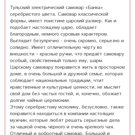
Тульский электрический самовар «Банка»
серебристого цвета. Самовар классической
формы, имеет поистине царский размер. Как и
подобает настоящему царю, обладает
благородным, немного суровым характером.
Выглядит безупречно - очень скромно, серьезно и
солидно. Имеет отличительную черту во
внешности – красные ручки, что придаёт самовару
особый, свойственный только ему, шарм.
Царскому самовару понравится жить в просторном
доме, в очень большой и дружной семье, которая
соблюдает национальные традиции, чтит
нравственные и культурные ценности, не мыслит
свой дом без частых гостей, и, конечно, обожает
долгие чайные церемонии.
Этому серебристому исполину, безусловно, также
понравится находиться в компании настоящих
мужчин, которые любят решать серьезные дела
за чашкой очень чёрного и очень крепкого чая.
Отличный и добротный самовар. Большой и